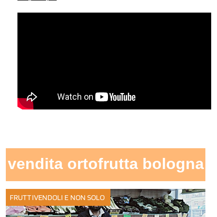
vendita ortofrutta bologna
FRUTTIVENDOLI E NON SOLO