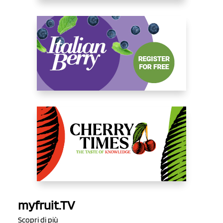
myfruit.TV
Scopri di più