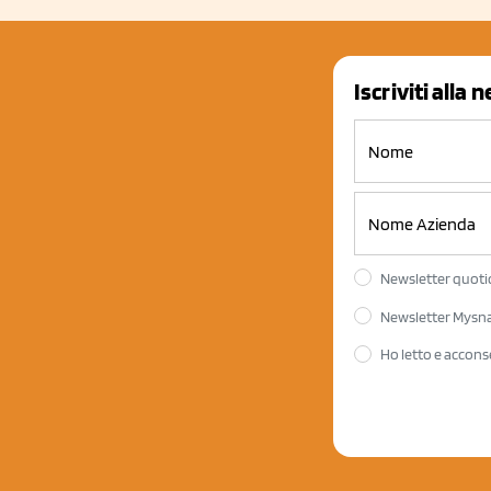
Iscriviti alla 
Newsletter quotid
Newsletter Mysnac
Ho letto e accons