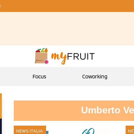
R
Focus
Coworking
Umberto Ve
NEWS ITALIA
NE