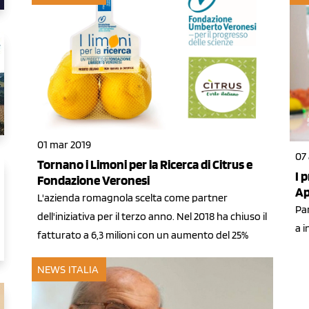
01 mar 2019
07
Tornano i Limoni per la Ricerca di Citrus e
I 
Fondazione Veronesi
Ap
L'azienda romagnola scelta come partner
Par
dell'iniziativa per il terzo anno. Nel 2018 ha chiuso il
a i
fatturato a 6,3 milioni con un aumento del 25%
NEWS ITALIA