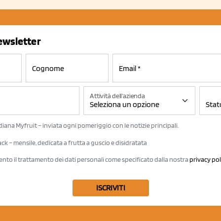
newsletter
Attività dell'azienda
iana Myfruit – inviata ogni pomeriggio con le notizie principali.
k – mensile, dedicata a frutta a guscio e disidratata
ento il trattamento dei dati personali come specificato dalla nostra
privacy pol
ISCRIVITI