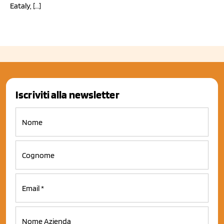
Eataly, […]
Iscriviti alla newsletter