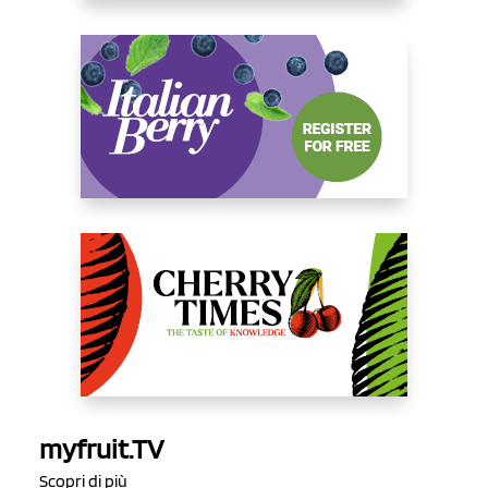
myfruit.TV
Scopri di più