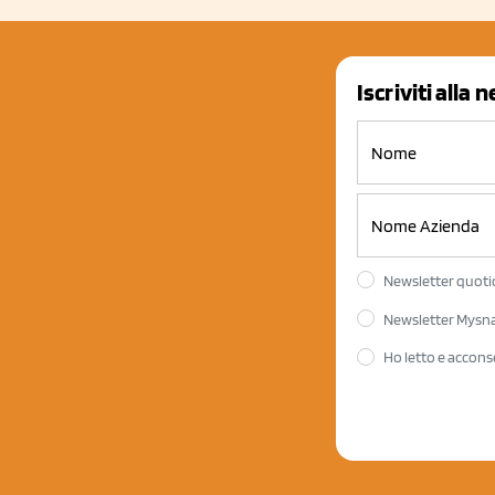
Iscriviti alla 
Newsletter quotid
Newsletter Mysnac
Ho letto e accons