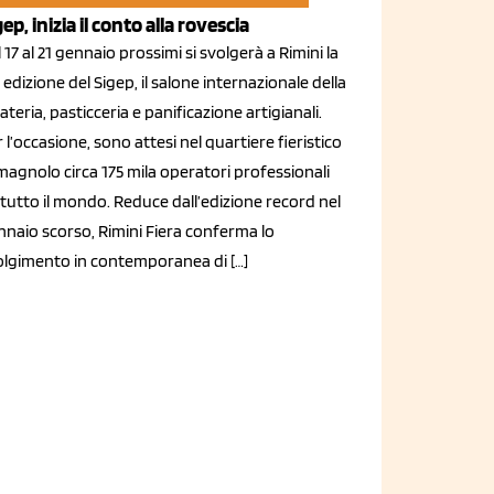
gep, inizia il conto alla rovescia
 17 al 21 gennaio prossimi si svolgerà a Rimini la
 edizione del Sigep, il salone internazionale della
ateria, pasticceria e panificazione artigianali.
 l’occasione, sono attesi nel quartiere fieristico
agnolo circa 175 mila operatori professionali
tutto il mondo. Reduce dall’edizione record nel
nnaio scorso, Rimini Fiera conferma lo
olgimento in contemporanea di […]