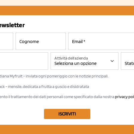
newsletter
Attività dell'azienda
iana Myfruit – inviata ogni pomeriggio con le notizie principali.
k – mensile, dedicata a frutta a guscio e disidratata
ento il trattamento dei dati personali come specificato dalla nostra
privacy pol
ISCRIVITI