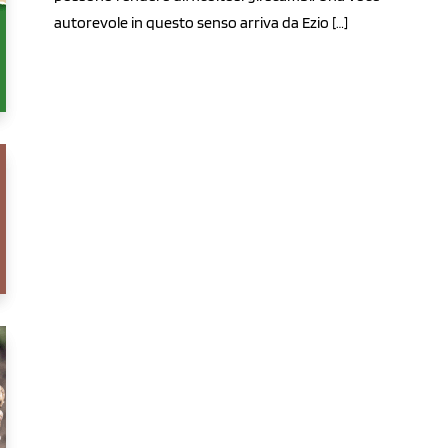
autorevole in questo senso arriva da Ezio […]