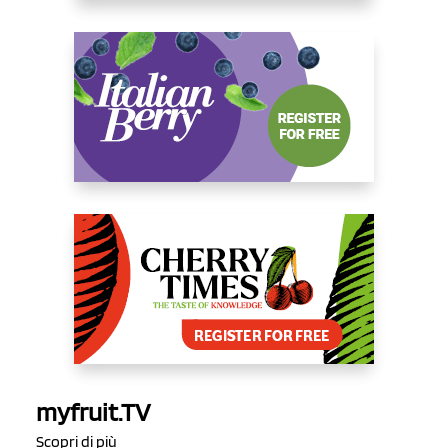
myfruit.TV
Scopri di più