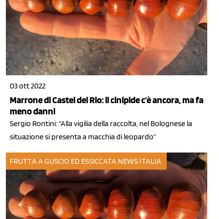
03 ott 2022
Marrone di Castel del Rio: il cinipide c’è ancora, ma fa
meno danni
Sergio Rontini: “Alla vigilia della raccolta, nel Bolognese la
situazione si presenta a macchia di leopardo”
FRUTTA A GUSCIO ED ESSICCATA
NEWS ITALIA