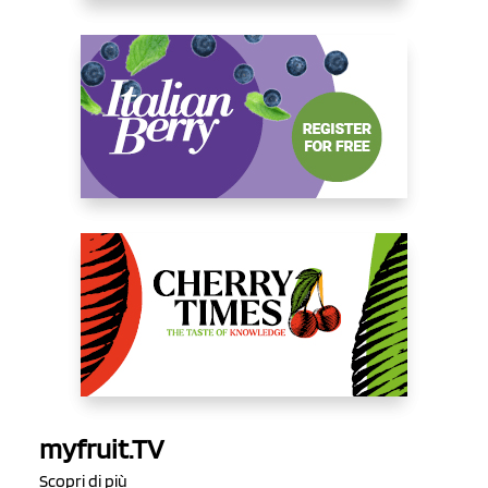
myfruit.TV
Scopri di più