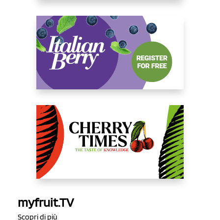
myfruit.TV
Scopri di più