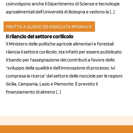
coinvolgono anche il Dipartimento di Scienze e tecnologie
agroalimentali dell’Università di Bologna e vedono la […]
FRUTTA A GUSCIO ED ESSICCATA
MYSNACK
22 dic 2010
Il rilancio del settore corilicolo
Il Ministero delle politiche agricole alimentari e forestali
rilancia il settore corilicolo; sta infatti per essere pubblicato
il bando per l’assegnazione dei contributi a favore dello
“sviluppo della qualità e dell’innovazione di processo, ivi
compresa la ricerca” del settore delle nocciole per le regioni
Sicilia, Campania, Lazio e Piemonte. È previsto il
finanziamento di almeno […]