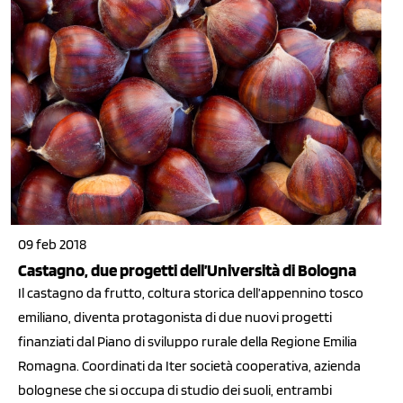
09 feb 2018
Castagno, due progetti dell’Università di Bologna
Il castagno da frutto, coltura storica dell’appennino tosco
emiliano, diventa protagonista di due nuovi progetti
finanziati dal Piano di sviluppo rurale della Regione Emilia
Romagna. Coordinati da Iter società cooperativa, azienda
bolognese che si occupa di studio dei suoli, entrambi