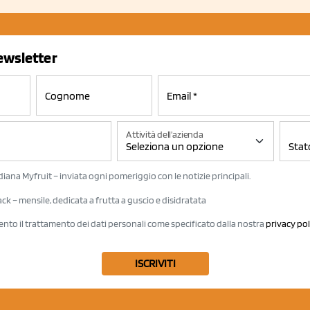
newsletter
Attività dell'azienda
iana Myfruit – inviata ogni pomeriggio con le notizie principali.
k – mensile, dedicata a frutta a guscio e disidratata
ento il trattamento dei dati personali come specificato dalla nostra
privacy pol
ISCRIVITI