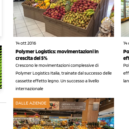
14 ott 2016
14 
Polymer Logistics: movimentazioni in
Po
crescita del 5%
ef
Crescono le movimentazioni complessive di
Po
Polymer Logistics Italia, trainate dal successo delle
eff
cassette effetto legno. Un successo a livello
lan
internazionale
DALLE AZIENDE