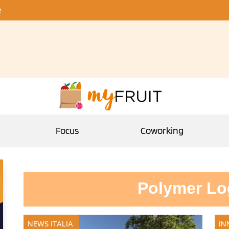
R
Focus
Coworking
Polymer Lo
NEWS ITALIA
IN