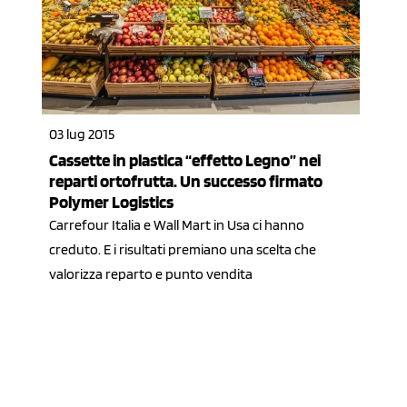
03 lug 2015
Cassette in plastica “effetto Legno” nei
reparti ortofrutta. Un successo firmato
Polymer Logistics
Carrefour Italia e Wall Mart in Usa ci hanno
creduto. E i risultati premiano una scelta che
valorizza reparto e punto vendita