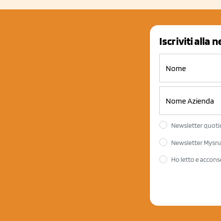
Iscriviti alla 
Newsletter quotid
Newsletter Mysnac
Ho letto e accons