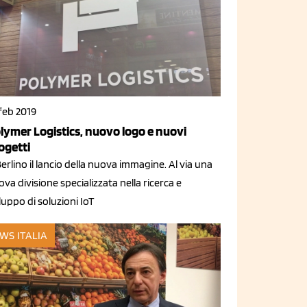
feb 2019
lymer Logistics, nuovo logo e nuovi
ogetti
erlino il lancio della nuova immagine. Al via una
va divisione specializzata nella ricerca e
luppo di soluzioni IoT
WS ITALIA