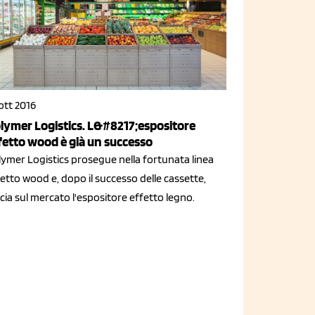
ott 2016
lymer Logistics. L&#8217;espositore
fetto wood è già un successo
lymer Logistics prosegue nella fortunata linea
etto wood e, dopo il successo delle cassette,
cia sul mercato l'espositore effetto legno.