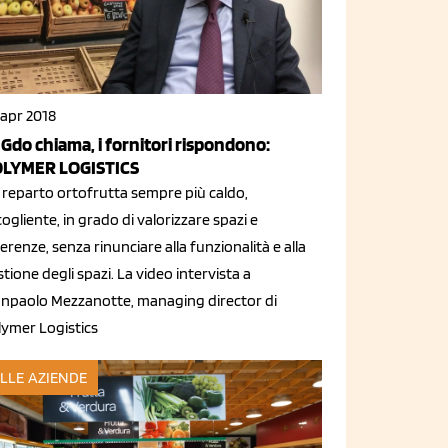
 apr 2018
 Gdo chiama, i fornitori rispondono:
LYMER LOGISTICS
 reparto ortofrutta sempre più caldo,
ogliente, in grado di valorizzare spazi e
erenze, senza rinunciare alla funzionalità e alla
tione degli spazi. La video intervista a
anpaolo Mezzanotte, managing director di
lymer Logistics
LLE AZIENDE