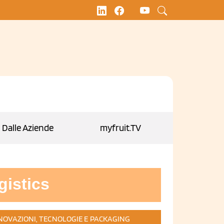
Dalle Aziende
myfruit.TV
gistics
NOVAZIONI, TECNOLOGIE E PACKAGING