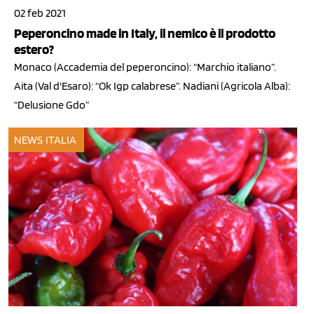
02 feb 2021
Peperoncino made in Italy, il nemico è il prodotto
estero?
Monaco (Accademia del peperoncino): “Marchio italiano”.
Aita (Val d'Esaro): “Ok Igp calabrese”. Nadiani (Agricola Alba):
“Delusione Gdo”
NEWS ITALIA