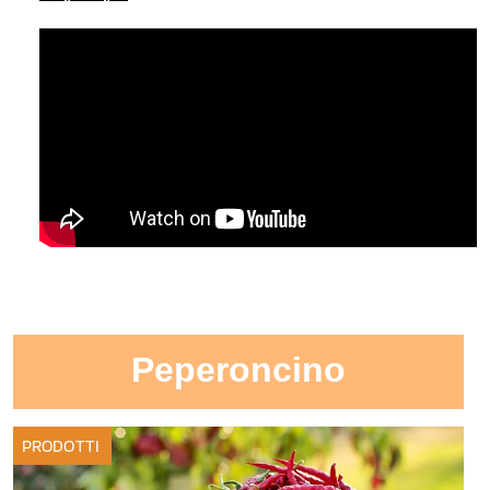
Peperoncino
PRODOTTI