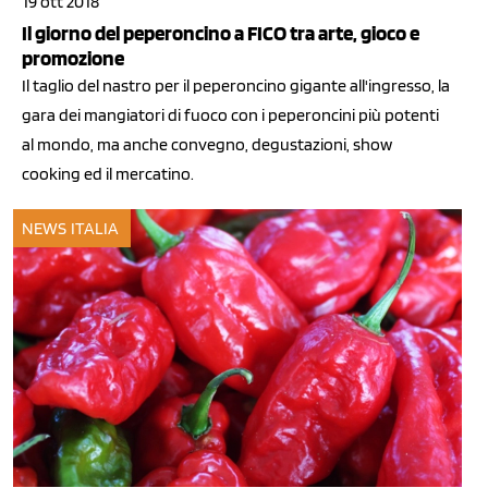
19 ott 2018
Il giorno del peperoncino a FICO tra arte, gioco e
promozione
Il taglio del nastro per il peperoncino gigante all'ingresso, la
gara dei mangiatori di fuoco con i peperoncini più potenti
al mondo, ma anche convegno, degustazioni, show
cooking ed il mercatino.
NEWS ITALIA