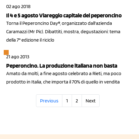
02 ago 2018
Il 4 e 5 agosto Viareggio capitale del peperoncino
Torna il Peperoncino Day®, organizzato dall'azienda
Caramazzi (Mr Pic). Dibattiti, mostra, degustazioni: tema
della 7° edizione il riciclo
21 ago 2013
Peperoncino. La produzione italiana non basta
Amato da molti, a fine agosto celebrato a Rieti, ma poco
prodotto in Italia, che importa il 70% di quello in vendita
Previous
1
2
Next