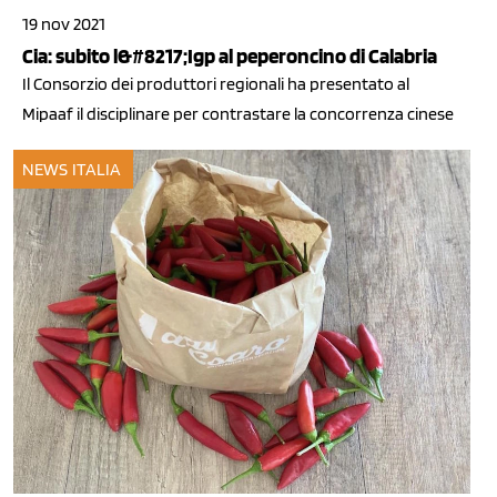
19 nov 2021
Cia: subito l&#8217;Igp al peperoncino di Calabria
Il Consorzio dei produttori regionali ha presentato al
Mipaaf il disciplinare per contrastare la concorrenza cinese
NEWS ITALIA