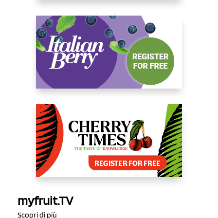
myfruit.TV
Scopri di più