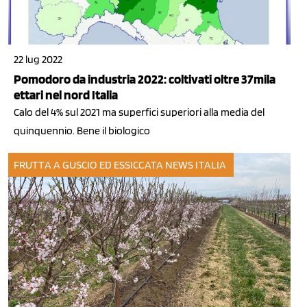
22 lug 2022
Pomodoro da industria 2022: coltivati oltre 37mila
ettari nel nord Italia
Calo del 4% sul 2021 ma superfici superiori alla media del
quinquennio. Bene il biologico
FRUTTA A GUSCIO ED ESSICCATA
NEWS ITALIA