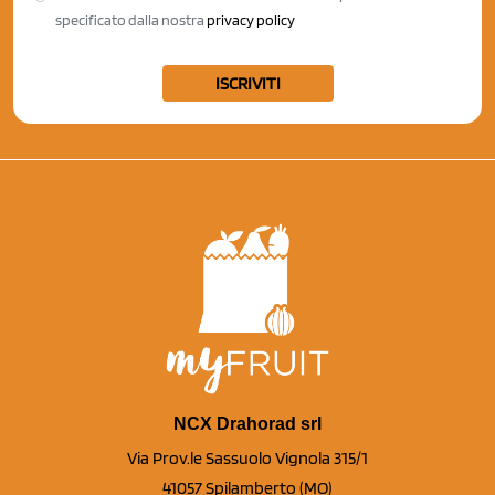
specificato dalla nostra
privacy policy
ISCRIVITI
NCX Drahorad srl
Via Prov.le Sassuolo Vignola 315/1
41057 Spilamberto (MO)