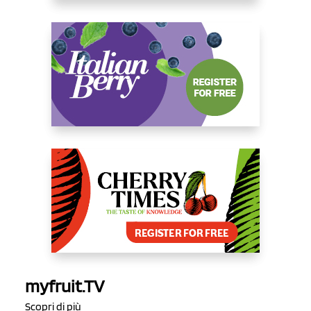
myfruit.TV
Scopri di più