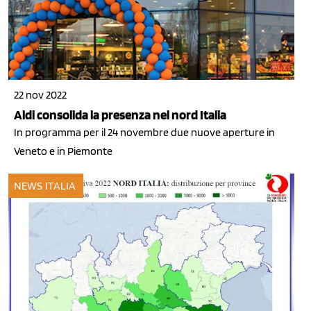
22 nov 2022
Aldi consolida la presenza nel nord Italia
In programma per il 24 novembre due nuove aperture in
Veneto e in Piemonte
NEWS ITALIA