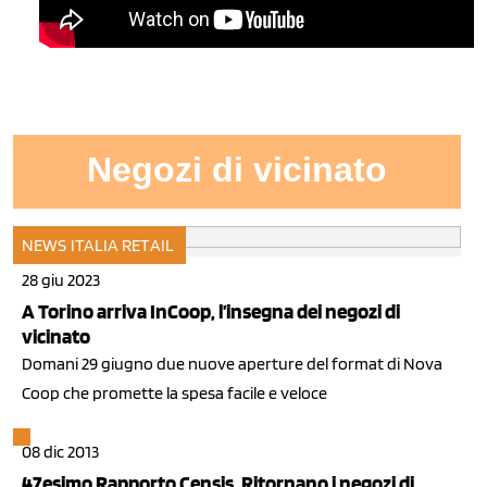
Negozi di vicinato
NEWS ITALIA
RETAIL
28 giu 2023
A Torino arriva InCoop, l’insegna dei negozi di
vicinato
Domani 29 giugno due nuove aperture del format di Nova
Coop che promette la spesa facile e veloce
08 dic 2013
47esimo Rapporto Censis. Ritornano i negozi di