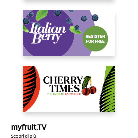
myfruit.TV
Scopri di più