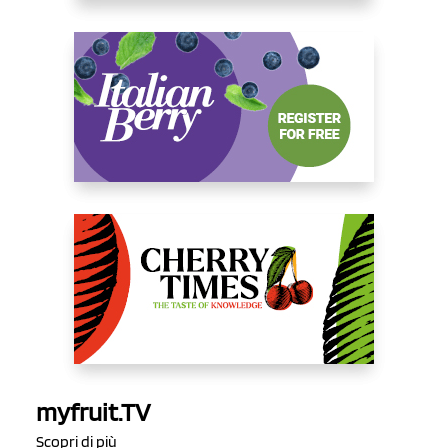
myfruit.TV
Scopri di più