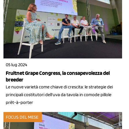
05 lug 2024
Fruitnet Grape Congress, la consapevolezza dei
breeder
Le nuove varietà come chiave di crescita: le strategie dei
principali costitutori dell'uva da tavola in comode pillole
prêt-à-porter
FOCUS DEL MESE