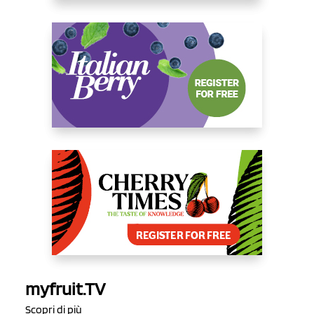
myfruit.TV
Scopri di più