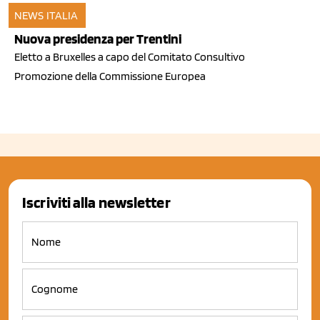
NEWS ITALIA
03 mar 2011
Nuova presidenza per Trentini
Eletto a Bruxelles a capo del Comitato Consultivo
Promozione della Commissione Europea
Iscriviti alla newsletter