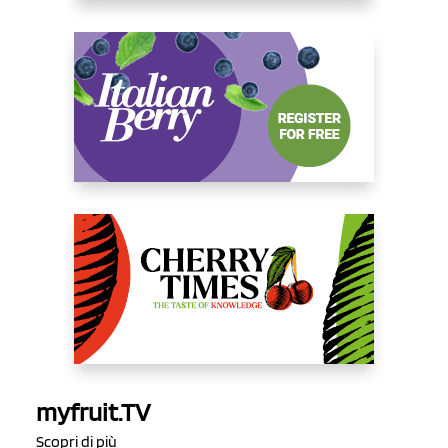
myfruit.TV
Scopri di più