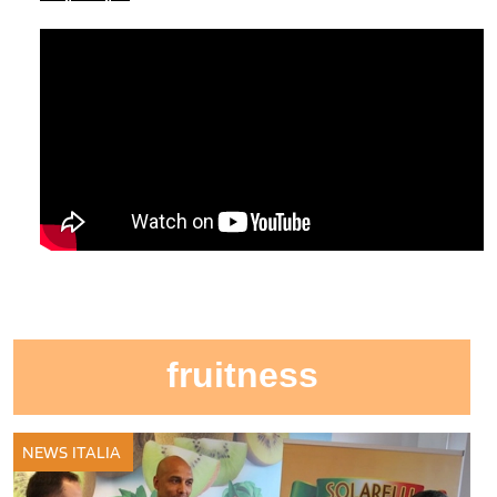
fruitness
NEWS ITALIA