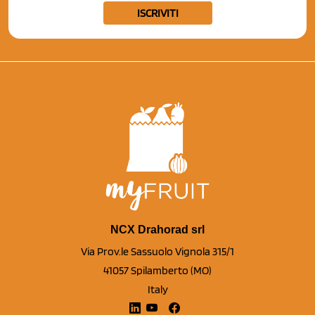
ISCRIVITI
NCX Drahorad srl
Via Prov.le Sassuolo Vignola 315/1
41057 Spilamberto (MO)
Italy