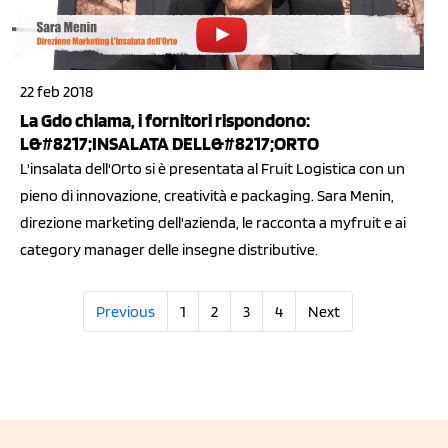
22 feb 2018
La Gdo chiama, i fornitori rispondono:
L&#8217;INSALATA DELL&#8217;ORTO
L'insalata dell'Orto si è presentata al Fruit Logistica con un
pieno di innovazione, creatività e packaging. Sara Menin,
direzione marketing dell'azienda, le racconta a myfruit e ai
category manager delle insegne distributive.
Previous
1
2
3
4
Next