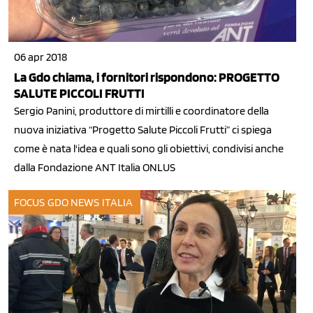
06 apr 2018
La Gdo chiama, i fornitori rispondono: PROGETTO
SALUTE PICCOLI FRUTTI
Sergio Panini, produttore di mirtilli e coordinatore della
nuova iniziativa “Progetto Salute Piccoli Frutti” ci spiega
come è nata l'idea e quali sono gli obiettivi, condivisi anche
dalla Fondazione ANT Italia ONLUS
FOCUS GDO
NEWS ITALIA