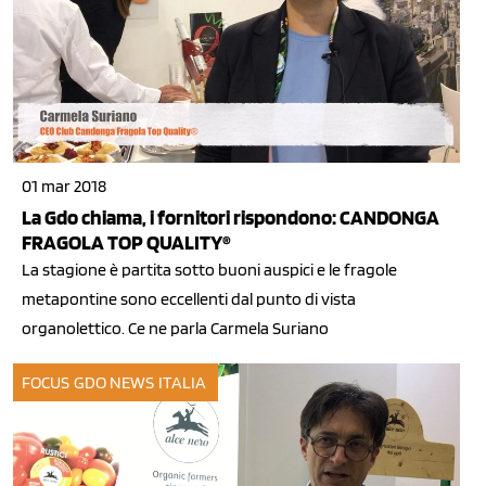
01 mar 2018
La Gdo chiama, i fornitori rispondono: CANDONGA
FRAGOLA TOP QUALITY®
La stagione è partita sotto buoni auspici e le fragole
metapontine sono eccellenti dal punto di vista
organolettico. Ce ne parla Carmela Suriano
FOCUS GDO
NEWS ITALIA