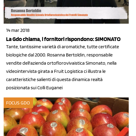
14 mar 2018
La Gdo chiama, i fornitori rispondono: SIMONATO
Tante, tantissime varietà di aromatiche, tutte certificate
biologiche dal 2000. Rosanna Bertoldin, responsabile
vendite dell'azienda ortoflorovivaistica Simonato, nella
videointervista girata a Fruit Logistica ci illustra le
caratteristiche salienti di questa dinamica realtà
posizionata sui Colli Euganei
FOCUS GDO