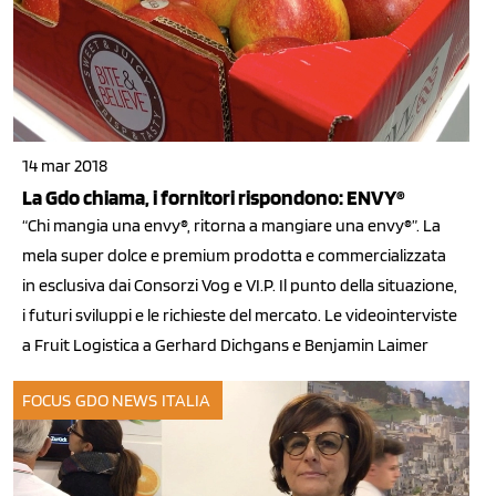
14 mar 2018
La Gdo chiama, i fornitori rispondono: ENVY®
“Chi mangia una envy®, ritorna a mangiare una envy®”. La
mela super dolce e premium prodotta e commercializzata
in esclusiva dai Consorzi Vog e VI.P. Il punto della situazione,
i futuri sviluppi e le richieste del mercato. Le videointerviste
a Fruit Logistica a Gerhard Dichgans e Benjamin Laimer
FOCUS GDO
NEWS ITALIA