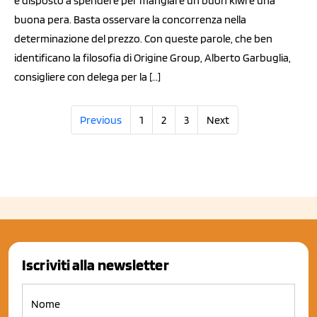
è disposto a spendere per mangiare un buon kiwi e una
buona pera. Basta osservare la concorrenza nella
determinazione del prezzo. Con queste parole, che ben
identificano la filosofia di Origine Group, Alberto Garbuglia,
consigliere con delega per la […]
Previous
1
2
3
Next
Iscriviti alla newsletter