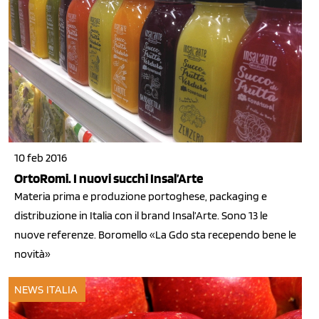
10 feb 2016
OrtoRomi. I nuovi succhi Insal’Arte
Materia prima e produzione portoghese, packaging e
distribuzione in Italia con il brand Insal’Arte. Sono 13 le
nuove referenze. Boromello «La Gdo sta recependo bene le
novità»
NEWS ITALIA