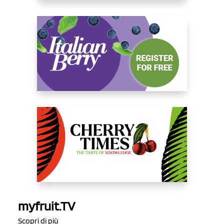
myfruit.TV
Scopri di più