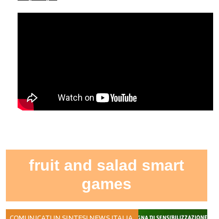
fruit and salad smart
games
COMUNICATI IN SINTESI
NEWS ITALIA