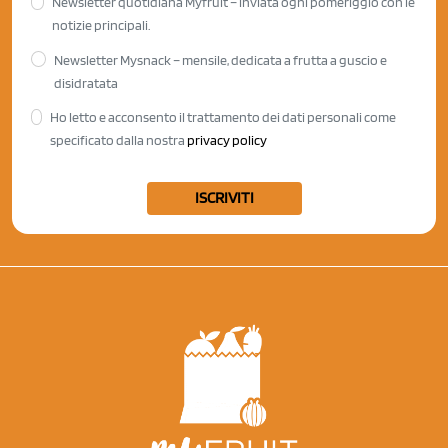
Newsletter quotidiana Myfruit – inviata ogni pomeriggio con le
notizie principali.
Newsletter Mysnack – mensile, dedicata a frutta a guscio e
disidratata
Ho letto e acconsento il trattamento dei dati personali come
specificato dalla nostra
privacy policy
ISCRIVITI