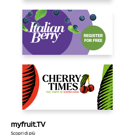
myfruit.TV
Scopri di più