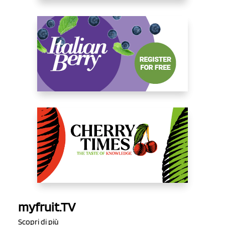
myfruit.TV
Scopri di più