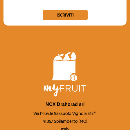
ISCRIVITI
NCX Drahorad srl
Via Prov.le Sassuolo Vignola 315/1
41057 Spilamberto (MO)
Italy