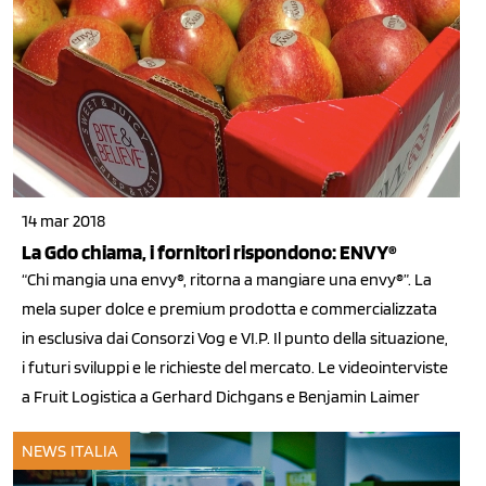
14 mar 2018
La Gdo chiama, i fornitori rispondono: ENVY®
“Chi mangia una envy®, ritorna a mangiare una envy®”. La
mela super dolce e premium prodotta e commercializzata
in esclusiva dai Consorzi Vog e VI.P. Il punto della situazione,
i futuri sviluppi e le richieste del mercato. Le videointerviste
a Fruit Logistica a Gerhard Dichgans e Benjamin Laimer
NEWS ITALIA