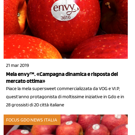
21 mar 2019
Mela envy™. «Campagna dinamica e risposta del
mercato ottima»
Piace la mela supersweet commercializzata da VOG e VI.P,
quest'anno protagonista di moltissime iniziative in Gdo e in
28 grossisti di 20 città italiane
FOCUS GDO
NEWS ITALIA