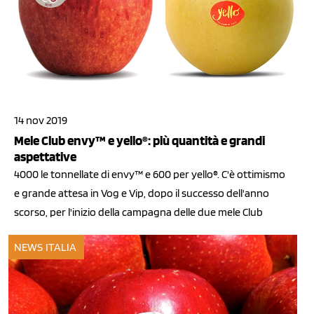
14 nov 2019
Mele Club envy™ e yello®: più quantità e grandi
aspettative
4000 le tonnellate di envy™ e 600 per yello®. C'è ottimismo
e grande attesa in Vog e Vip, dopo il successo dell'anno
scorso, per l'inizio della campagna delle due mele Club
NEWS ITALIA