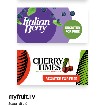
myfruit.TV
Scopri di più