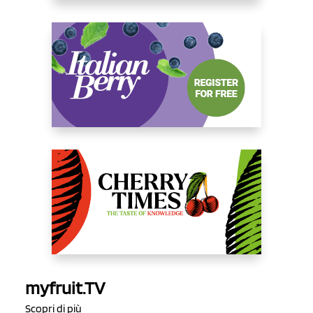
myfruit.TV
Scopri di più