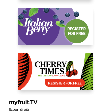
myfruit.TV
Scopri di più