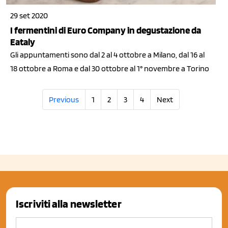
29 set 2020
I fermentini di Euro Company in degustazione da
Eataly
Gli appuntamenti sono dal 2 al 4 ottobre a Milano, dal 16 al
18 ottobre a Roma e dal 30 ottobre al 1° novembre a Torino
Previous
1
2
3
4
Next
Iscriviti alla newsletter