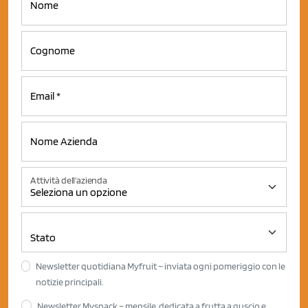
Attività dell'azienda
Newsletter quotidiana Myfruit – inviata ogni pomeriggio con le
notizie principali.
Newsletter Mysnack – mensile, dedicata a frutta a guscio e