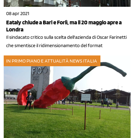
08 apr 2021
Eataly chiude a Bari e Forlì, ma il 20 maggio apre a
Londra
Il sindacato critico sulla scelta dell'azienda di Oscar Farinetti
che smentisce il ridimensionamento del format
IN PRIMO PIANO E ATTUALITÀ
NEWS ITALIA