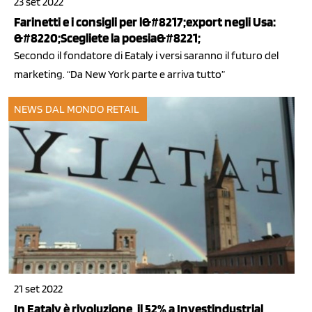
23 set 2022
Farinetti e i consigli per l&#8217;export negli Usa:
&#8220;Scegliete la poesia&#8221;
Secondo il fondatore di Eataly i versi saranno il futuro del
marketing. “Da New York parte e arriva tutto”
NEWS DAL MONDO
RETAIL
21 set 2022
In Eataly è rivoluzione, il 52% a Investindustrial