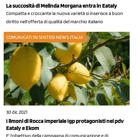
La succosità di Melinda Morgana entra in Eataly
Compatta e croccante la nuova varietà si inserisce a buon
diritto nell’offerta di qualità del marchio italiano
COMUNICATI IN SINTESI
NEWS ITALIA
30 dic 2021
I limoni di Rocca Imperiale Igp protagonisti nei pdv
Eataly e Ekom
E' l'obiettivo della campagna di comunicazione e di