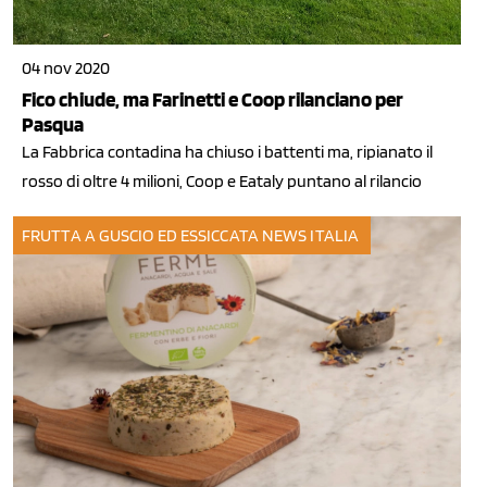
04 nov 2020
Fico chiude, ma Farinetti e Coop rilanciano per
Pasqua
La Fabbrica contadina ha chiuso i battenti ma, ripianato il
rosso di oltre 4 milioni, Coop e Eataly puntano al rilancio
FRUTTA A GUSCIO ED ESSICCATA
NEWS ITALIA