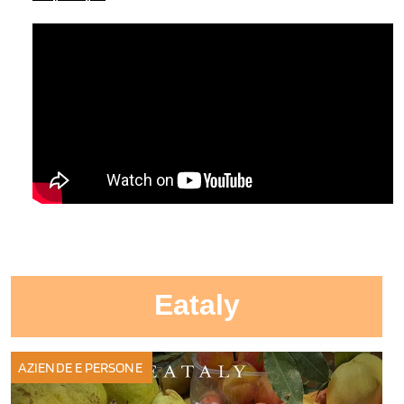
Eataly
AZIENDE E PERSONE