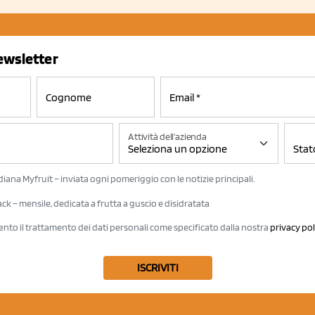
newsletter
Attività dell'azienda
iana Myfruit – inviata ogni pomeriggio con le notizie principali.
k – mensile, dedicata a frutta a guscio e disidratata
ento il trattamento dei dati personali come specificato dalla nostra
privacy pol
ISCRIVITI