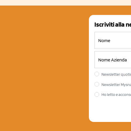
Iscriviti alla 
Newsletter quotid
Newsletter Mysnac
Ho letto e accons