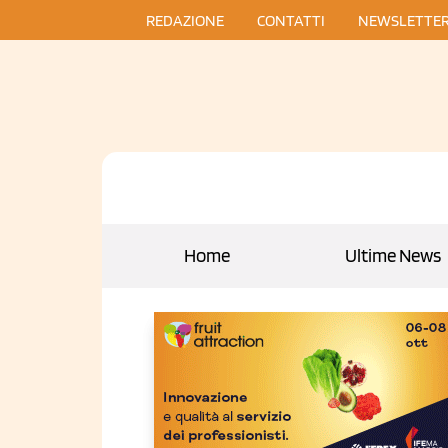
REDAZIONE
CONTATTI
NEWSLETTE
Home
Ultime News