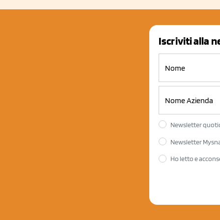
Iscriviti alla 
Newsletter quotid
Newsletter Mysnac
Ho letto e accons