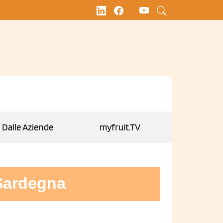
Dalle Aziende
myfruit.TV
 Sardegna