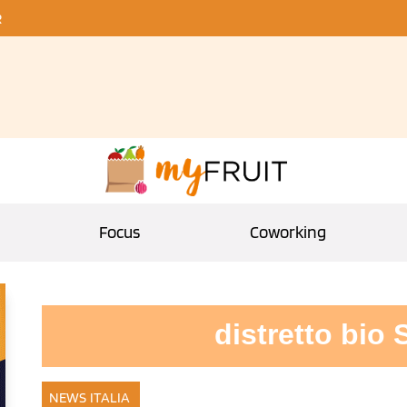
R
Focus
Coworking
distretto bio
NEWS ITALIA