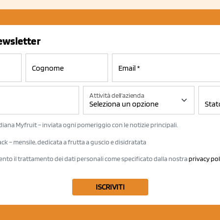
newsletter
Attività dell'azienda
iana Myfruit – inviata ogni pomeriggio con le notizie principali.
k – mensile, dedicata a frutta a guscio e disidratata
ento il trattamento dei dati personali come specificato dalla nostra
privacy pol
ISCRIVITI