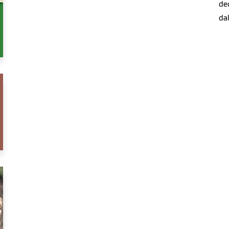
de
dal