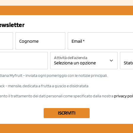
newsletter
Attività dell'azienda
iana Myfruit – inviata ogni pomeriggio con le notizie principali.
k – mensile, dedicata a frutta a guscio e disidratata
ento il trattamento dei dati personali come specificato dalla nostra
privacy pol
ISCRIVITI