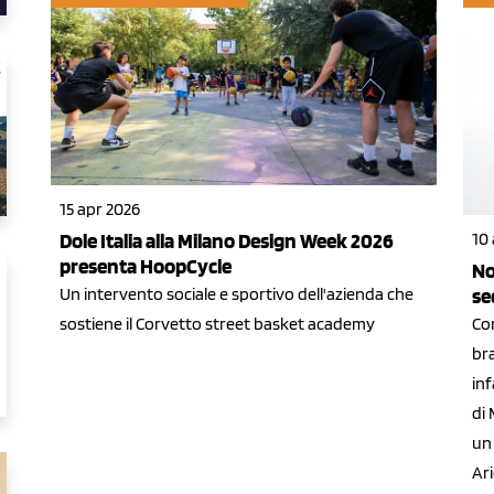
15 apr 2026
10 
Dole Italia alla Milano Design Week 2026
presenta HoopCycle
No
se
Un intervento sociale e sportivo dell'azienda che
Co
sostiene il Corvetto street basket academy
bra
inf
di 
un
Ari