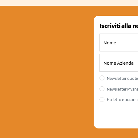
Iscriviti alla 
Newsletter quotid
Newsletter Mysnac
Ho letto e accons