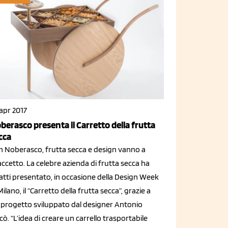
apr 2017
berasco presenta il Carretto della frutta
cca
n Noberasco, frutta secca e design vanno a
ccetto. La celebre azienda di frutta secca ha
atti presentato, in occasione della Design Week
Milano, il “Carretto della frutta secca”, grazie a
 progetto sviluppato dal designer Antonio
cò. “L’idea di creare un carrello trasportabile