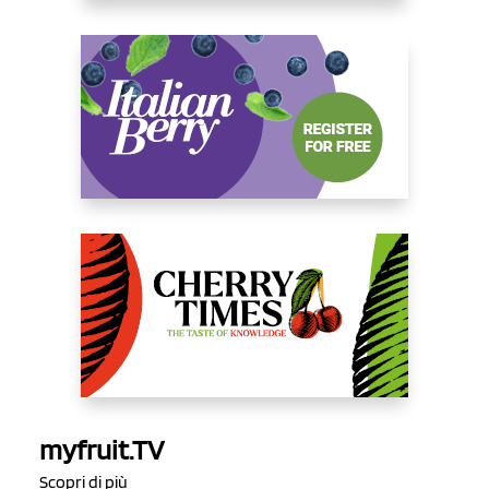
myfruit.TV
Scopri di più