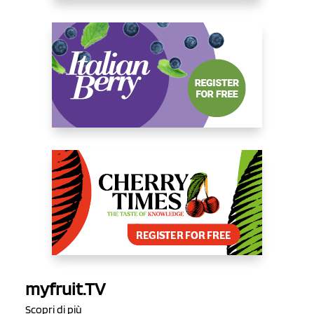
myfruit.TV
Scopri di più