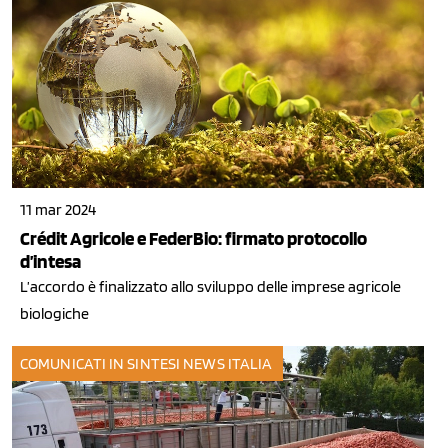
11 mar 2024
Crédit Agricole e FederBio: firmato protocollo
d’intesa
L’accordo è finalizzato allo sviluppo delle imprese agricole
biologiche
COMUNICATI IN SINTESI
NEWS ITALIA