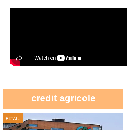
credit agricole
RETAIL