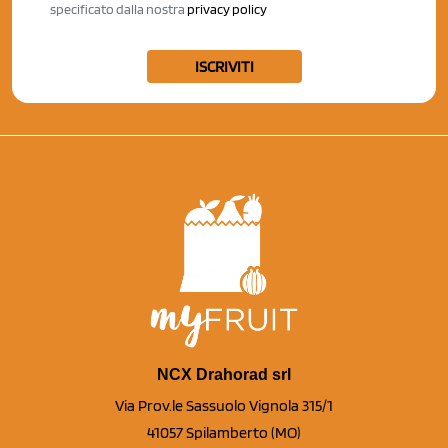
specificato dalla nostra
privacy policy
ISCRIVITI
NCX Drahorad srl
Via Prov.le Sassuolo Vignola 315/1
41057 Spilamberto (MO)