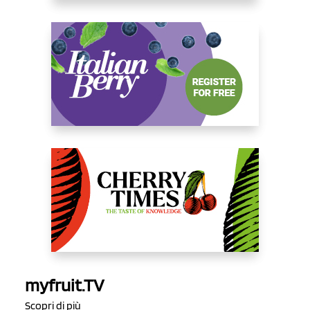
myfruit.TV
Scopri di più