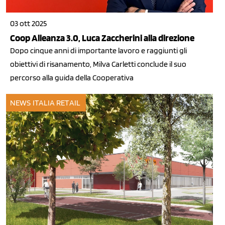
03 ott 2025
Coop Alleanza 3.0, Luca Zaccherini alla direzione
Dopo cinque anni di importante lavoro e raggiunti gli
obiettivi di risanamento, Milva Carletti conclude il suo
percorso alla guida della Cooperativa
NEWS ITALIA
RETAIL