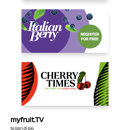
myfruit.TV
Scopri di più