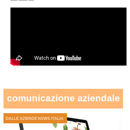
comunicazione aziendale
DALLE AZIENDE
NEWS ITALIA