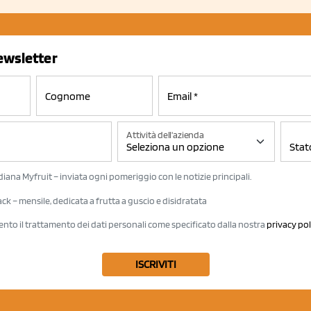
newsletter
Attività dell'azienda
iana Myfruit – inviata ogni pomeriggio con le notizie principali.
k – mensile, dedicata a frutta a guscio e disidratata
ento il trattamento dei dati personali come specificato dalla nostra
privacy pol
ISCRIVITI