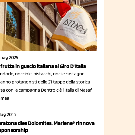
 mag 2025
 frutta in guscio italiana al Giro D'Italia
dorle, nocciole, pistacchi, noci e castagne
anno protagonisti delle 21 tappe della storica
sa con la campagna Dentro c'è l'Italia di Masaf
Ismea
lug 2014
ratona dles Dolomites. Marlene® rinnova
 sponsorship