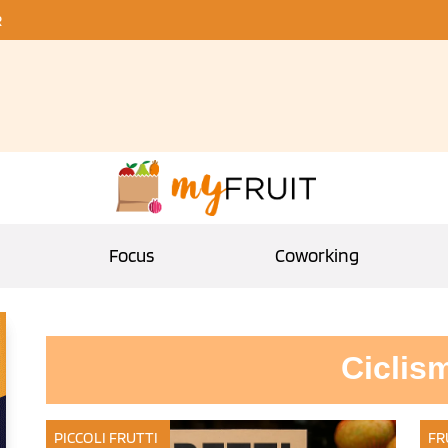
R
Focus
Coworking
Ciclis
PICCOLI FRUTTI
FR