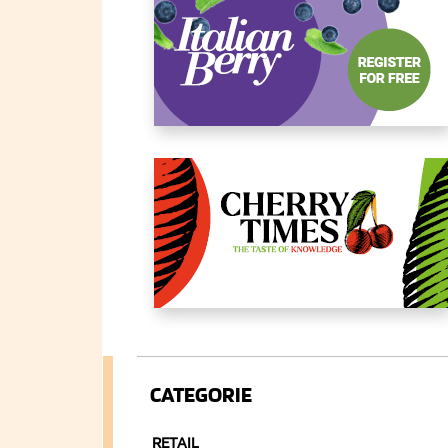
CATEGORIE
RETAIL