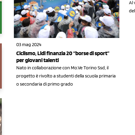
Al 
del
03 mag 2024
Ciclismo, Lidl finanzia 20 “borse di sport”
per giovani talenti
Nato in collaborazione con Mo.Ve Torino Ssd, il
progetto è rivolto a studenti della scuola primaria
o secondaria di primo grado