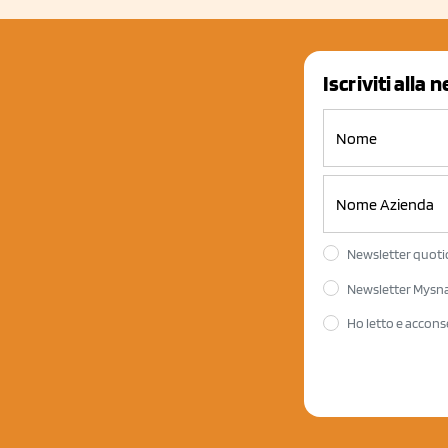
Iscriviti alla 
Newsletter quotid
Newsletter Mysnac
Ho letto e accons