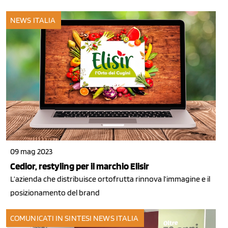
NEWS ITALIA
09 mag 2023
Cedior, restyling per il marchio Elisir
L’azienda che distribuisce ortofrutta rinnova l’immagine e il
posizionamento del brand
COMUNICATI IN SINTESI
NEWS ITALIA