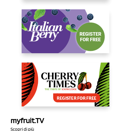
myfruit.TV
Scopri di più