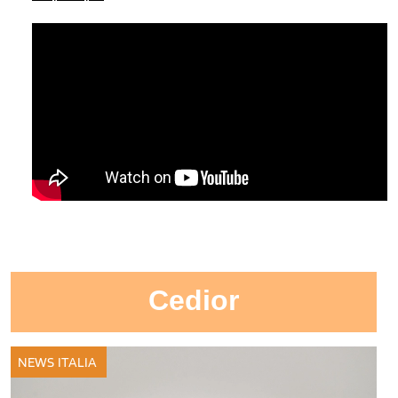
Cedior
NEWS ITALIA