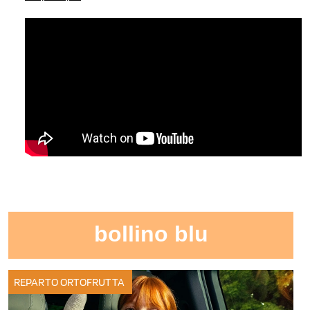
bollino blu
REPARTO ORTOFRUTTA