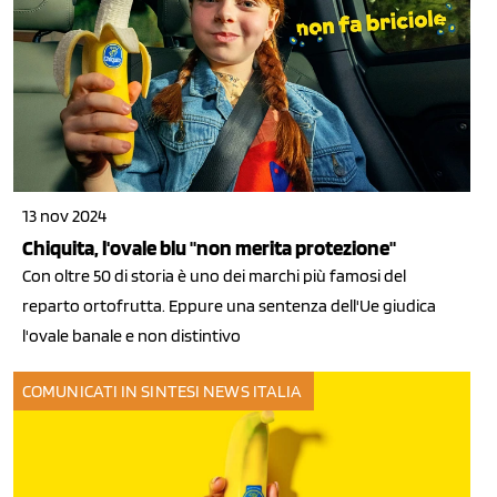
13 nov 2024
Chiquita, l'ovale blu "non merita protezione"
Con oltre 50 di storia è uno dei marchi più famosi del
reparto ortofrutta. Eppure una sentenza dell'Ue giudica
l'ovale banale e non distintivo
COMUNICATI IN SINTESI
NEWS ITALIA