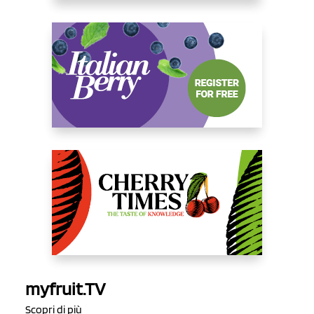
myfruit.TV
Scopri di più