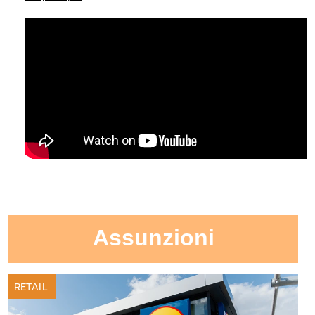
Assunzioni
RETAIL