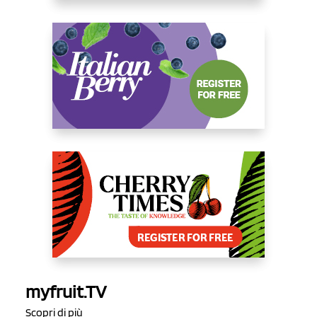
myfruit.TV
Scopri di più