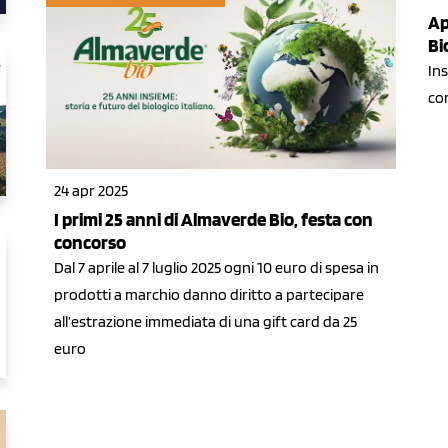
Ap
Bi
Ins
co
24 apr 2025
I primi 25 anni di Almaverde Bio, festa con
concorso
Dal 7 aprile al 7 luglio 2025 ogni 10 euro di spesa in
prodotti a marchio danno diritto a partecipare
all’estrazione immediata di una gift card da 25
euro