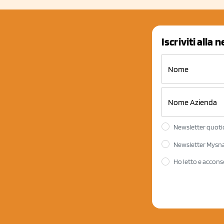
Iscriviti alla 
Newsletter quotid
Newsletter Mysnac
Ho letto e accons