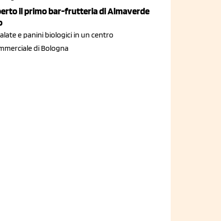
erto il primo bar-frutteria di Almaverde
o
alate e panini biologici in un centro
mmerciale di Bologna