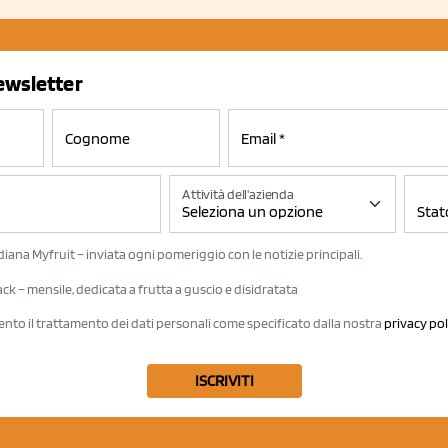
newsletter
Attività dell'azienda
iana Myfruit – inviata ogni pomeriggio con le notizie principali.
k – mensile, dedicata a frutta a guscio e disidratata
ento il trattamento dei dati personali come specificato dalla nostra
privacy pol
ISCRIVITI