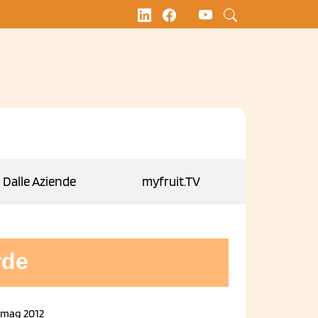
Dalle Aziende
myfruit.TV
rde
 mag 2012