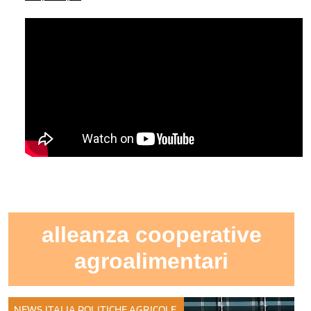
alleanza cooperative
agroalimentari
NEWS ITALIA
POLITICHE AGRICOLE