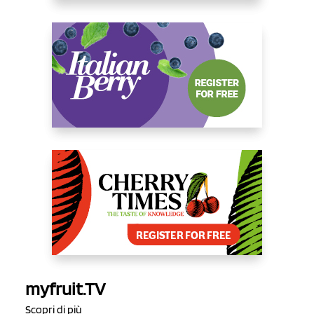
myfruit.TV
Scopri di più