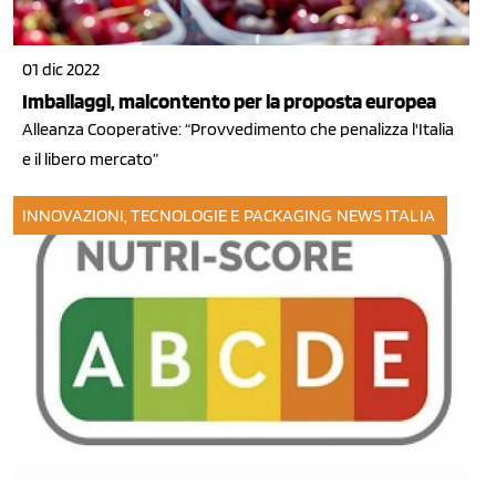
01 dic 2022
Imballaggi, malcontento per la proposta europea
Alleanza Cooperative: “Provvedimento che penalizza l'Italia
e il libero mercato”
INNOVAZIONI, TECNOLOGIE E PACKAGING
NEWS ITALIA