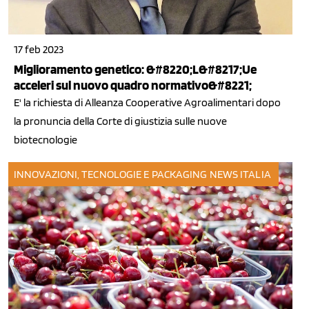
17 feb 2023
Miglioramento genetico: &#8220;L&#8217;Ue
acceleri sul nuovo quadro normativo&#8221;
E' la richiesta di Alleanza Cooperative Agroalimentari dopo
la pronuncia della Corte di giustizia sulle nuove
biotecnologie
INNOVAZIONI, TECNOLOGIE E PACKAGING
NEWS ITALIA