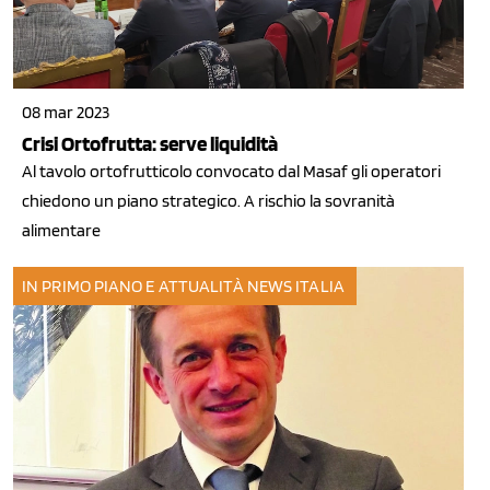
08 mar 2023
Crisi Ortofrutta: serve liquidità
Al tavolo ortofrutticolo convocato dal Masaf gli operatori
chiedono un piano strategico. A rischio la sovranità
alimentare
IN PRIMO PIANO E ATTUALITÀ
NEWS ITALIA