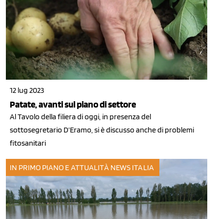
12 lug 2023
Patate, avanti sul piano di settore
Al Tavolo della filiera di oggi, in presenza del
sottosegretario D’Eramo, si è discusso anche di problemi
fitosanitari
IN PRIMO PIANO E ATTUALITÀ
NEWS ITALIA