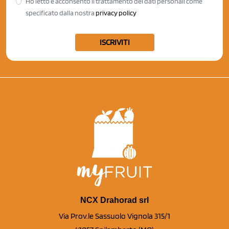
Ho letto e acconsento il trattamento dei dati personali come
specificato dalla nostra
privacy policy
ISCRIVITI
NCX Drahorad srl
Via Prov.le Sassuolo Vignola 315/1