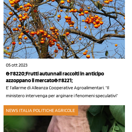
05 ott 2023
&#8220;Frutti autunnali raccolti in anticipo
azzoppano il mercato&#8221;
E’ l’allarme di Alleanza Cooperative Agroalimentari. “Il
ministero intervenga per arginare i fenomeni speculativi”
NEWS ITALIA
POLITICHE AGRICOLE