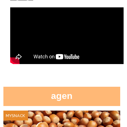
agen
MYSNACK