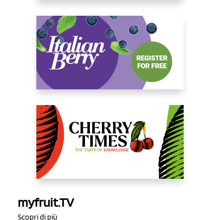
myfruit.TV
Scopri di più