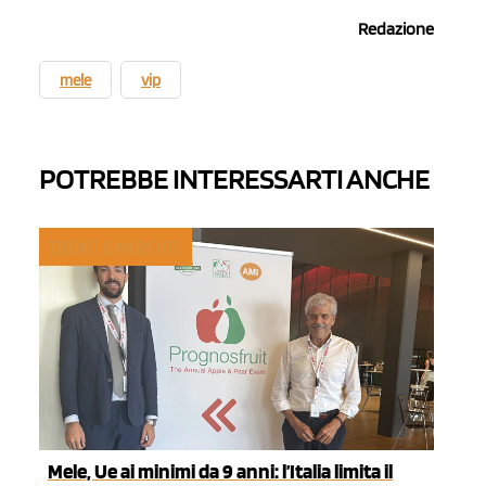
Redazione
mele
vip
POTREBBE INTERESSARTI ANCHE
TREND E MERCATI
Mele, Ue ai minimi da 9 anni: l’Italia limita il