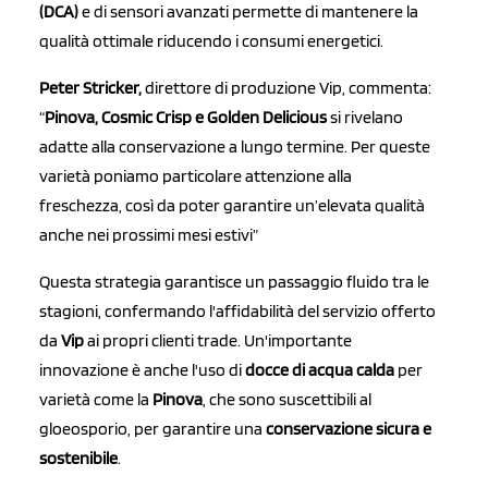
(DCA)
e di sensori avanzati permette di mantenere la
qualità ottimale riducendo i consumi energetici.
Peter Stricker,
direttore di produzione Vip, commenta:
“
Pinova, Cosmic Crisp e Golden Delicious
si rivelano
adatte alla conservazione a lungo termine. Per queste
varietà poniamo particolare attenzione alla
freschezza, così da poter garantire un’elevata qualità
anche nei prossimi mesi estivi”
Questa strategia garantisce un passaggio fluido tra le
stagioni, confermando l'affidabilità del servizio offerto
da
Vip
ai propri clienti trade. Un'importante
innovazione è anche l'uso di
docce di acqua calda
per
varietà come la
Pinova
, che sono suscettibili al
gloeosporio, per garantire una
conservazione sicura e
sostenibile
.