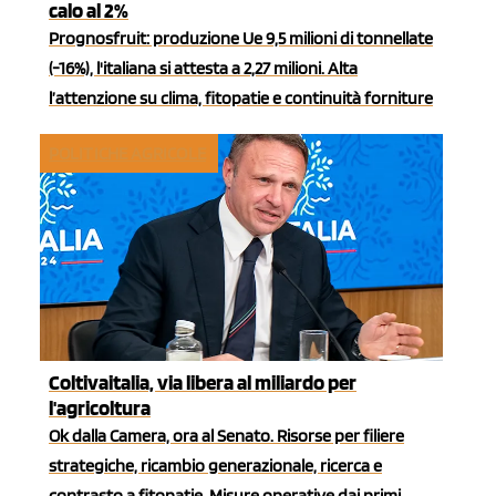
calo al 2%
Prognosfruit: produzione Ue 9,5 milioni di tonnellate
(-16%), l'italiana si attesta a 2,27 milioni. Alta
l’attenzione su clima, fitopatie e continuità forniture
POLITICHE AGRICOLE
Coltivaitalia, via libera al miliardo per
l'agricoltura
Ok dalla Camera, ora al Senato. Risorse per filiere
strategiche, ricambio generazionale, ricerca e
contrasto a fitopatie. Misure operative dai primi