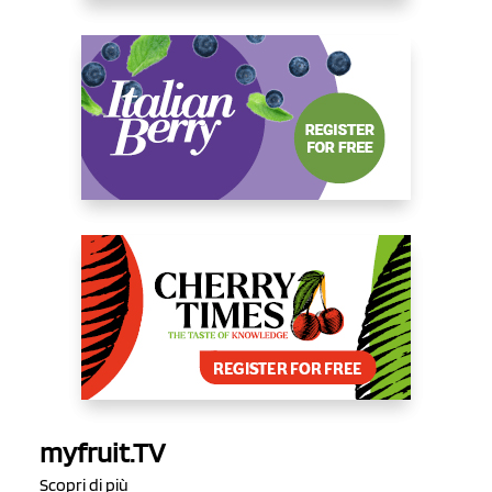
myfruit.TV
Scopri di più