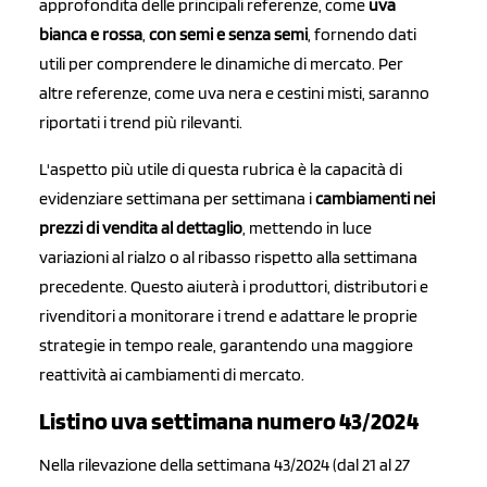
approfondita delle principali referenze, come
uva
bianca e rossa
,
con semi e senza semi
, fornendo dati
utili per comprendere le dinamiche di mercato. Per
altre referenze, come uva nera e cestini misti, saranno
riportati i trend più rilevanti.
L'aspetto più utile di questa rubrica è la capacità di
evidenziare settimana per settimana i
cambiamenti nei
prezzi di vendita al dettaglio
, mettendo in luce
variazioni al rialzo o al ribasso rispetto alla settimana
precedente. Questo aiuterà i produttori, distributori e
rivenditori a monitorare i trend e adattare le proprie
strategie in tempo reale, garantendo una maggiore
reattività ai cambiamenti di mercato.
Listino uva settimana numero 43/2024
Nella rilevazione della settimana 43/2024 (dal 21 al 27