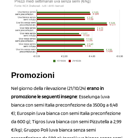
Promozioni
Nel giorno della rilevazione (21/10/24)
erano in
promozione le seguenti insegne
: Esselunga (uva
bianca con semi Italia preconfezione da 3500g a 6,48
€); Eurospin (uva bianca con semi Italia preconfezione
da 600 g); Tigros (uva bianca con semi Pizzutella a 2,99
€/kg); Gruppo Poli (uva bianca senza semi