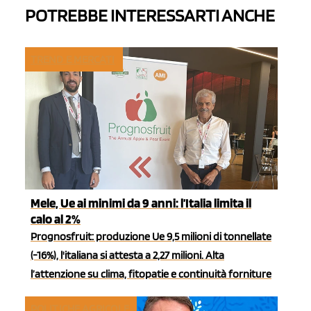
POTREBBE INTERESSARTI ANCHE
TREND E MERCATI
Mele, Ue ai minimi da 9 anni: l’Italia limita il
calo al 2%
Prognosfruit: produzione Ue 9,5 milioni di tonnellate
(-16%), l'italiana si attesta a 2,27 milioni. Alta
l’attenzione su clima, fitopatie e continuità forniture
POLITICHE AGRICOLE