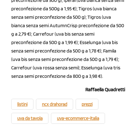
preconfezione da 500 g); Iperal (uva bianca senza semi
preconfezione da 500g a 1,95 €); Tigros (uva bianca
senza semi preconfezione da 500 g); Tigros (uva
bianca senza semi AutumnCrisp preconfezione da 500
g a 2,79 €); Carrefour (uva bis senza semi
preconfezione da 500 g a 1,99 €); Esselunga (uva bis
senza semi preconfezione da 500 g a 1,78 €); Famila
(uva bis senza semi preconfezione da 500 g a 1,79 €);
Carrefour (uva rossa senza semi); Esselunga (uva tris
senza semi preconfezione da 800 g a 3,98 €).
Raffaella Quadretti
listini
ncx drahorad
prezzi
uva da tavola
uva-ecommerce-italia