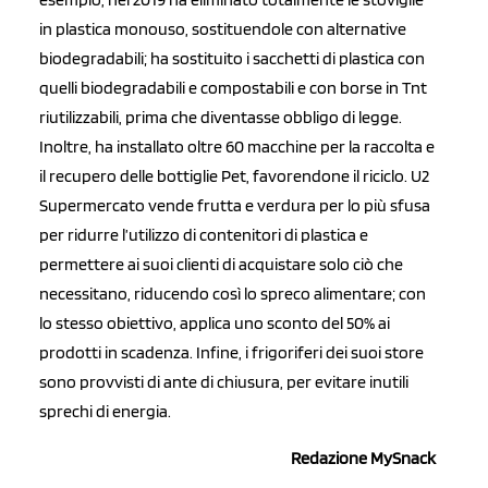
in plastica monouso, sostituendole con alternative
biodegradabili; ha sostituito i sacchetti di plastica con
quelli biodegradabili e compostabili e con borse in Tnt
riutilizzabili, prima che diventasse obbligo di legge.
Inoltre, ha installato oltre 60 macchine per la raccolta e
il recupero delle bottiglie Pet, favorendone il riciclo. U2
Supermercato vende frutta e verdura per lo più sfusa
per ridurre l’utilizzo di contenitori di plastica e
permettere ai suoi clienti di acquistare solo ciò che
necessitano, riducendo così lo spreco alimentare; con
lo stesso obiettivo, applica uno sconto del 50% ai
prodotti in scadenza. Infine, i frigoriferi dei suoi store
sono provvisti di ante di chiusura, per evitare inutili
sprechi di energia.
Redazione MySnack