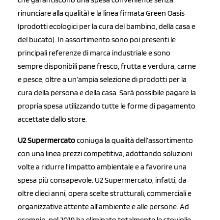
rinunciare alla qualità) e la linea firmata Green Oasis
(prodotti ecologici per la cura del bambino, della casa e
del bucato). In assortimento sono poi presenti le
principali referenze di marca industriale e sono
sempre disponibili pane fresco, frutta e verdura, carne
e pesce, oltre a un’ampia selezione di prodotti per la
cura della persona e della casa. Sarà possibile pagare la
propria spesa utilizzando tutte le forme di pagamento
accettate dallo store.
U2 Supermercato
coniuga la qualità dell’assortimento
con una linea prezzi competitiva, adottando soluzioni
volte a ridurre l’impatto ambientale e a favorire una
spesa più consapevole. U2 Supermercato, infatti, da
oltre dieci anni, opera scelte strutturali, commerciali e
organizzative attente all’ambiente e alle persone. Ad
esempio, nel 2019 ha eliminato totalmente le stoviglie