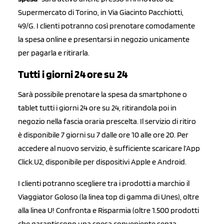
Supermercato di Torino, in Via Giacinto Pacchiotti,
49/G. I clienti potranno così prenotare comodamente
la spesa online e presentarsi in negozio unicamente
per pagarla e ritirarla.
Tutti i giorni 24 ore su 24
Sarà possibile prenotare la spesa da smartphone o
tablet tutti i giorni 24 ore su 24, ritirandola poi in
negozio nella fascia oraria prescelta. Il servizio di ritiro
è disponibile 7 giorni su 7 dalle ore 10 alle ore 20. Per
accedere al nuovo servizio, è sufficiente scaricare l’App
Click.U2, disponibile per dispositivi Apple e Android.
I clienti potranno scegliere tra i prodotti a marchio il
Viaggiator Goloso (la linea top di gamma di Unes), oltre
alla linea U! Confronta e Risparmia (oltre 1.500 prodotti
che garantiscono una spesa conveniente senza