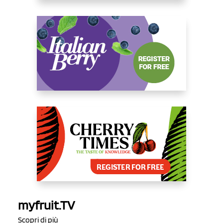
myfruit.TV
Scopri di più