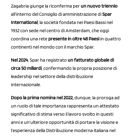
Zagabria giunge la riconferma per
un nuovo triennio
all’interno del Consiglio di amministrazione di
Spar
International
, la società fondata nei Paesi Bassi nel
1932 con sede nel centro di Amsterdam, che oggi
coordina una rete
presente
in oltre 48 Paesi
in quattro
continenti nel mondo con il marchio Spar.
Nel 2024
, Spar ha registrato
un fatturato globale di
circa 50 miliardi
, confermando la propria posizione di
leadership nel settore della distribuzione
internazionale.
Dopo la prima nomina nel 2022,
dunque, la proroga ad
un ruolo di tale importanza rappresenta un attestato
significativo di stima verso il lavoro svolto in questi
anni e un’ulteriore opportunità di portare la visione e
l’esperienza della Distribuzione moderna italiana nel