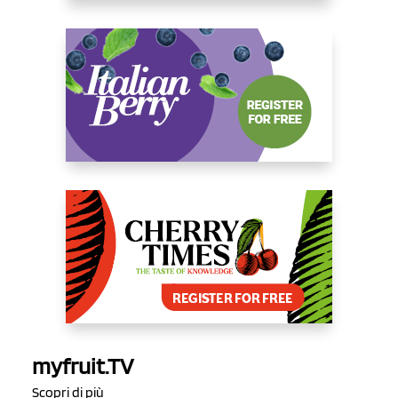
myfruit.TV
Scopri di più