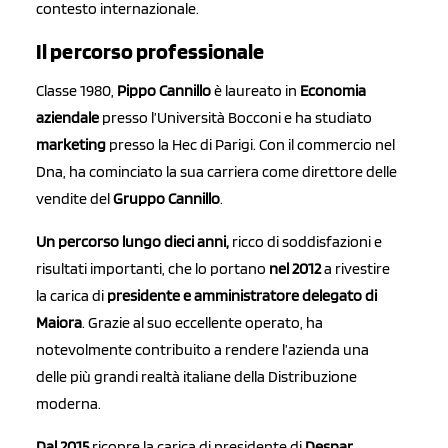
contesto internazionale.
Il percorso professionale
Classe 1980,
Pippo Cannillo
è laureato in
Economia
aziendale
presso l’Università Bocconi e ha studiato
marketing
presso la Hec di Parigi. Con il commercio nel
Dna, ha cominciato la sua carriera come direttore delle
vendite del
Gruppo Cannillo
.
Un percorso lungo dieci anni,
ricco di soddisfazioni e
risultati importanti, che lo portano
nel 2012
a rivestire
la carica di
presidente e amministratore delegato di
Maiora
. Grazie al suo eccellente operato, ha
notevolmente contribuito a rendere l’azienda una
delle più grandi realtà italiane della Distribuzione
moderna.
Dal 2015
ricopre la carica di presidente di
Despar