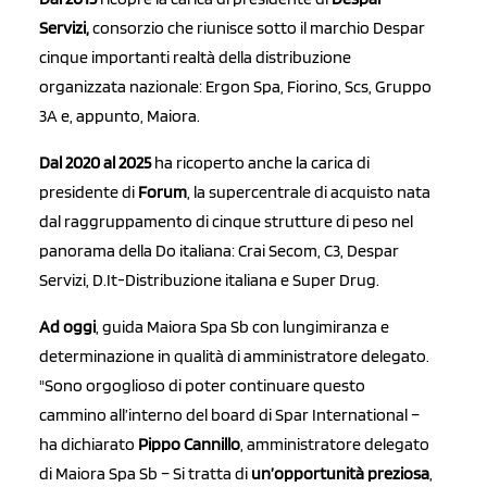
Servizi,
consorzio che riunisce sotto il marchio Despar
cinque importanti realtà della distribuzione
organizzata nazionale: Ergon Spa, Fiorino, Scs, Gruppo
3A e, appunto, Maiora.
Dal 2020 al 2025
ha ricoperto anche la carica di
presidente di
Forum
, la supercentrale di acquisto nata
dal raggruppamento di cinque strutture di peso nel
panorama della Do italiana: Crai Secom, C3, Despar
Servizi, D.It-Distribuzione italiana e Super Drug.
Ad oggi
, guida Maiora Spa Sb con lungimiranza e
determinazione in qualità di amministratore delegato.
"Sono orgoglioso di poter continuare questo
cammino all’interno del board di Spar International –
ha dichiarato
Pippo Cannillo
, amministratore delegato
di Maiora Spa Sb – Si tratta di
un’opportunità preziosa
,