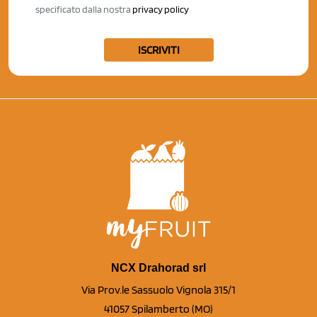
specificato dalla nostra
privacy policy
ISCRIVITI
NCX Drahorad srl
Via Prov.le Sassuolo Vignola 315/1
41057 Spilamberto (MO)