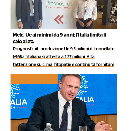
Mele, Ue ai minimi da 9 anni: l’Italia limita il
calo al 2%
Prognosfruit: produzione Ue 9,5 milioni di tonnellate
(-16%), l'italiana si attesta a 2,27 milioni. Alta
l’attenzione su clima, fitopatie e continuità forniture
POLITICHE AGRICOLE