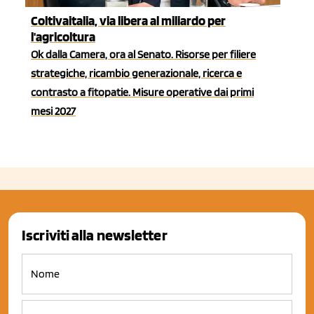
Coltivaitalia, via libera al miliardo per
l'agricoltura
Ok dalla Camera, ora al Senato. Risorse per filiere
strategiche, ricambio generazionale, ricerca e
contrasto a fitopatie. Misure operative dai primi
mesi 2027
Iscriviti alla newsletter