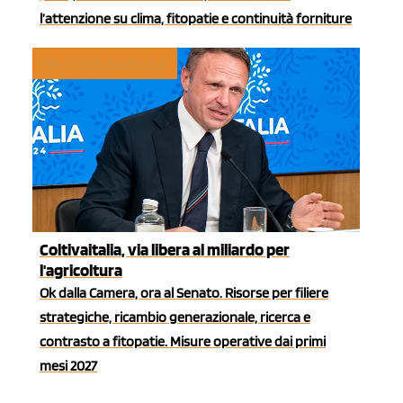
l’attenzione su clima, fitopatie e continuità forniture
POLITICHE AGRICOLE
Coltivaitalia, via libera al miliardo per
l'agricoltura
Ok dalla Camera, ora al Senato. Risorse per filiere
strategiche, ricambio generazionale, ricerca e
contrasto a fitopatie. Misure operative dai primi
mesi 2027