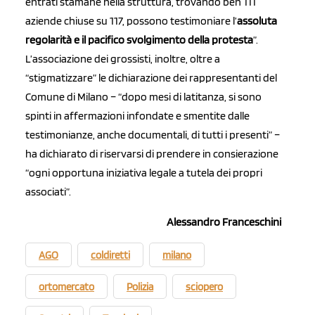
entrati stamane nella struttura, trovando ben 111
aziende chiuse su 117, possono testimoniare l’
assoluta
regolarità e il pacifico svolgimento della protesta
”.
L’associazione dei grossisti, inoltre, oltre a
“stigmatizzare” le dichiarazione dei rappresentanti del
Comune di Milano – “dopo mesi di latitanza, si sono
spinti in affermazioni infondate e smentite dalle
testimonianze, anche documentali, di tutti i presenti” –
ha dichiarato di riservarsi di prendere in consierazione
“ogni opportuna iniziativa legale a tutela dei propri
associati”.
Alessandro Franceschini
AGO
coldiretti
milano
ortomercato
Polizia
sciopero