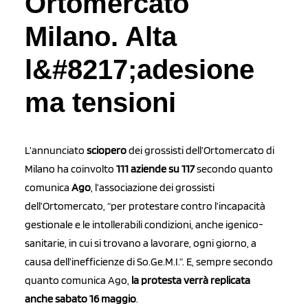
Ortomercato
Milano. Alta
l&#8217;adesione
ma tensioni
L’annunciato
sciopero
dei grossisti dell’Ortomercato di
Milano ha coinvolto
111 aziende su 117
secondo quanto
comunica
Ago
, l’associazione dei grossisti
dell’Ortomercato, “per protestare contro l’incapacità
gestionale e le intollerabili condizioni, anche igenico-
sanitarie, in cui si trovano a lavorare, ogni giorno, a
causa dell’inefficienze di So.Ge.M.I.”. E, sempre secondo
quanto comunica Ago,
la protesta verrà replicata
anche sabato 16 maggio
.