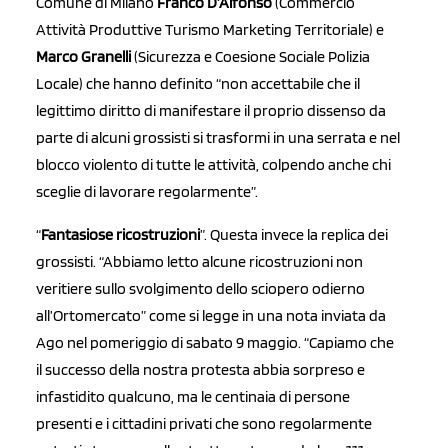
Comune di Milano
Franco D’Alfonso
(Commercio
Attività Produttive Turismo Marketing Territoriale) e
Marco Granelli
(Sicurezza e Coesione Sociale Polizia
Locale) che hanno definito “non accettabile che il
legittimo diritto di manifestare il proprio dissenso da
parte di alcuni grossisti si trasformi in una serrata e nel
blocco violento di tutte le attività, colpendo anche chi
sceglie di lavorare regolarmente”.
“
Fantasiose ricostruzioni
”. Questa invece la replica dei
grossisti. “Abbiamo letto alcune ricostruzioni non
veritiere sullo svolgimento dello sciopero odierno
all’Ortomercato” come si legge in una nota inviata da
Ago nel pomeriggio di sabato 9 maggio. “Capiamo che
il successo della nostra protesta abbia sorpreso e
infastidito qualcuno, ma le centinaia di persone
presenti e i cittadini privati che sono regolarmente