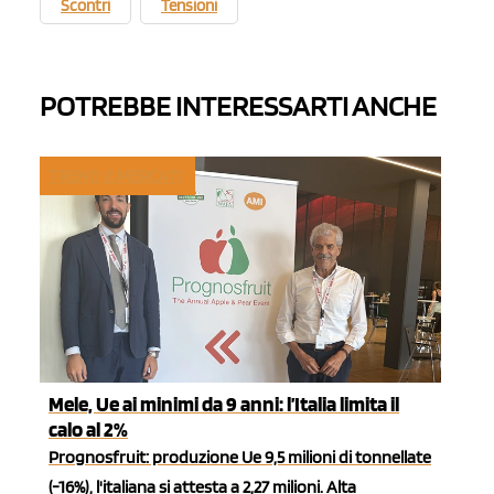
Scontri
Tensioni
POTREBBE INTERESSARTI ANCHE
TREND E MERCATI
Mele, Ue ai minimi da 9 anni: l’Italia limita il
calo al 2%
Prognosfruit: produzione Ue 9,5 milioni di tonnellate
(-16%), l'italiana si attesta a 2,27 milioni. Alta