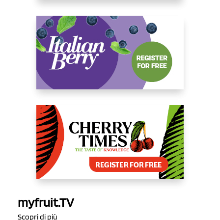
myfruit.TV
Scopri di più