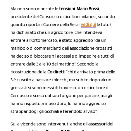
Ma non sono mancate le
tensioni
.
Mario Bossi
,
presidente del Consorzio orticoltori milanesi, secondo
quanto riporta il Corriere della Sera (
vedi qui
le foto),
ha dichiarato che un agricoltore, che intendeva
entrare all’Ortomercato, è stato aggredito “da un
manipolo di commercianti dell’associazione grossisti
ha deciso di bloccare gli accessi e di impedire a tutti di
entrare dalle 3 alle 10 del mattino”. Secondo la
ricostruzione della
Coldiretti
“chi è arrivato prima delle
3 è riuscito a passare i blocchi, ma subito dopo alcuni
grossisti si sono messi di traverso: un orticoltore di
Cernusco è sceso dal suo furgone per parlare, ma gli
hanno risposto a muso duro, lo hanno aggredito
strappandogli gli occhiali e ferendolo al viso”.
Sulla vicenda sono intervenuti anche gli
assessori
del