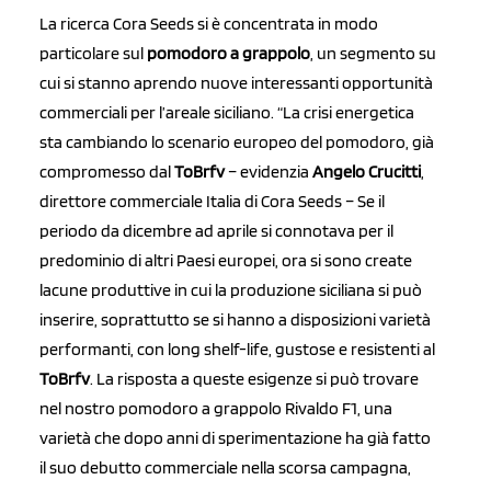
La ricerca Cora Seeds si è concentrata in modo
particolare sul
pomodoro a grappolo
, un segmento su
cui si stanno aprendo nuove interessanti opportunità
commerciali per l’areale siciliano. “La crisi energetica
sta cambiando lo scenario europeo del pomodoro, già
compromesso dal
ToBrfv
– evidenzia
Angelo Crucitti
,
direttore commerciale Italia di Cora Seeds – Se il
periodo da dicembre ad aprile si connotava per il
predominio di altri Paesi europei, ora si sono create
lacune produttive in cui la produzione siciliana si può
inserire, soprattutto se si hanno a disposizioni varietà
performanti, con long shelf-life, gustose e resistenti al
ToBrfv
. La risposta a queste esigenze si può trovare
nel nostro pomodoro a grappolo Rivaldo F1, una
varietà che dopo anni di sperimentazione ha già fatto
il suo debutto commerciale nella scorsa campagna,