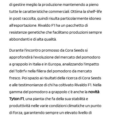
di gestire meglio la produzione mantenendo a pieno
tutte le caratteristiche commerciali. Ottima la shelf-life
in post raccolta, quindi risulta particolarmente idoneo
all’esportazione. Rivaldo F1 ha un pacchetto di
resistenze genetiche che facilitano produzioni sempre
abbondanti e di alta qualità.
Durante l’incontro promosso da Cora Seeds si
approfondirà l’evoluzione del mercato del pomodoro
a grappolo in Italia e in Europa, analizzando l’impatto
del ToBrfv nella filiera del pomodoro da mercato
fresco. Poi spazio ai risultati della ricerca di Cora Seeds
e alle testimonianze di chi ha coltivato Rivaldo F1. Nella
gamma del pomodoro a grappolo c’è anche la
novità
Tyton F1
, una pianta che fa della sua stabilità e
produttività nelle varie condizioni climatiche un punto
di forza, garantendo sempre un elevato livello di