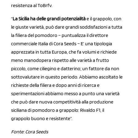
resistenza al ToBrfv.
“
La Sicilia ha delle grandi potenzialità
e il grappolo, con
le giuste varietà, può dare grandi soddisfazioni a tutta
la filiera del pomodoro – puntualizza il direttore
commerciale Italia di Cora Seeds – E’ una tipologia
apprezzata in tutta Europa, che fa volumi e richiede
meno manodopera rispetto alle varietà a frutto
piccolo, come ciliegino e datterino; un fattore da non
sottovalutare in questo periodo. Abbiamo ascoltato le
richieste della filiera e dopo anni di ricerca e
sperimentazioni abbiamo messo a punto una varietà
che può dare nuova competitività alla produzione
siciliana di pomodoro a grappolo: Rivaldo F1, il
grappolo buono e resistente”.
Fonte: Cora Seeds