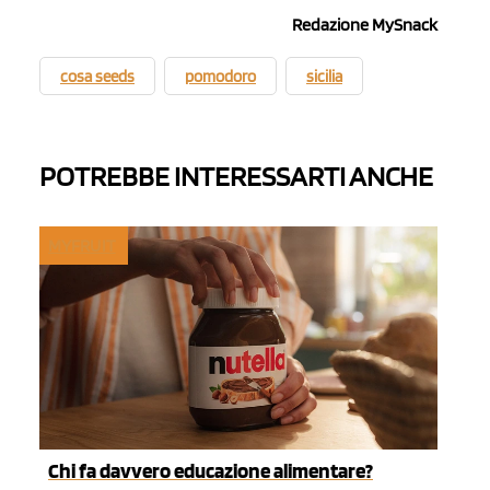
Redazione MySnack
cosa seeds
pomodoro
sicilia
POTREBBE INTERESSARTI ANCHE
MYFRUIT
Chi fa davvero educazione alimentare?