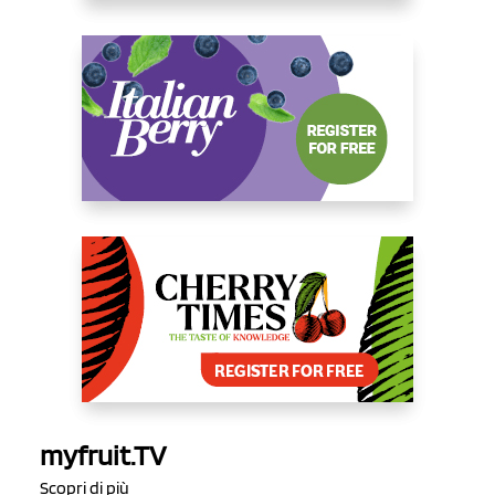
myfruit.TV
Scopri di più