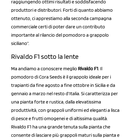
raggiungendo ottimi risultati e soddisfacendo
produttori e distributori. Forti di quanto abbiamo
ottenuto, ci apprestiamo alla seconda campagna
commerciale certi di poter dare un contributo
importante al rilancio del pomodoro a grappolo
siciliano”.
Rivaldo F1 sotto la lente
Ma andiamo a conoscere meglio
Rivaldo F1
. Il
pomodoro di Cora Seeds è il grappolo ideale per i
trapianti da fine agosto a fine ottobre in Sicilia e da
gennaio a marzo nel resto d’Italia. Si caratterizza per
una pianta forte e rustica, dalla elevatissima
produttività, con grappoli uniformi ed eleganti a lisca
di pesce e frutti omogenei e di altissima qualità.
Rivaldo F1 ha una grande tenuta sulla pianta che
consente di lasciare più grappoli maturi sulla pianta e