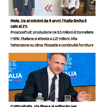
Mele, Ue ai minimi da 9 anni: l’Italia limita il
calo al 2%
Prognosfruit: produzione Ue 9,5 milioni di tonnellate
(-16%), l'italiana si attesta a 2,27 milioni. Alta
l’attenzione su clima, fitopatie e continuità forniture
POLITICHE AGRICOLE
Coltivaitalia, via libera al miliardo per