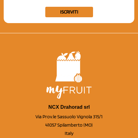
ISCRIVITI
NCX Drahorad srl
Via Prov.le Sassuolo Vignola 315/1
41057 Spilamberto (MO)
Italy