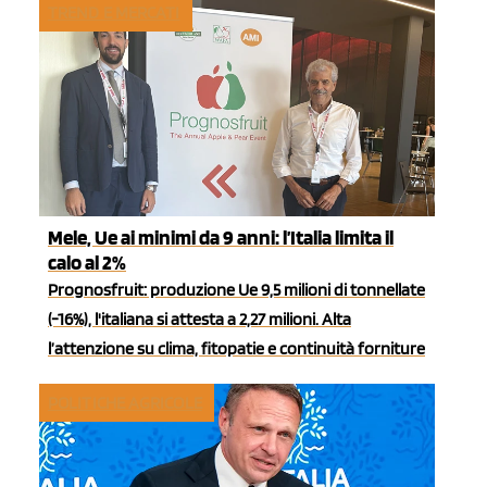
TREND E MERCATI
Mele, Ue ai minimi da 9 anni: l’Italia limita il
calo al 2%
Prognosfruit: produzione Ue 9,5 milioni di tonnellate
(-16%), l'italiana si attesta a 2,27 milioni. Alta
l’attenzione su clima, fitopatie e continuità forniture
POLITICHE AGRICOLE