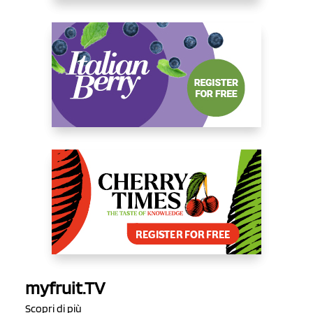
myfruit.TV
Scopri di più