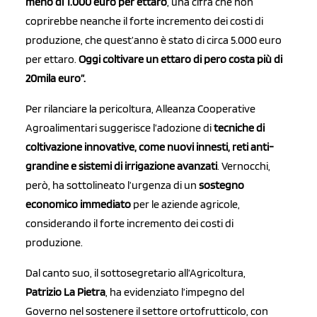
meno di 1.000 euro per ettaro
, una cifra che non
coprirebbe neanche il forte incremento dei costi di
produzione, che quest’anno è stato di circa 5.000 euro
per ettaro.
Oggi coltivare un ettaro di pero costa più di
20mila euro”.
Per rilanciare la pericoltura, Alleanza Cooperative
Agroalimentari suggerisce l’adozione di
tecniche di
coltivazione innovative, come nuovi innesti, reti anti-
grandine e sistemi di irrigazione avanzati
. Vernocchi,
però, ha sottolineato l’urgenza di un
sostegno
economico immediato
per le aziende agricole,
considerando il forte incremento dei costi di
produzione.
Dal canto suo, il sottosegretario all’Agricoltura,
Patrizio La Pietra
, ha evidenziato l’impegno del
Governo nel sostenere il settore ortofrutticolo, con