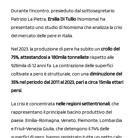
Durante l’incontro, presieduto dal sottosegretario
Patrizio La Pietra,
Ersilia Di Tullio
(Nomisma) ha
presentato uno studio di Nomisma che analizza la crisi
del mercato delle pere in Italia.
Nel 2023, la produzione di pere ha subito un
crollo del
75%, attestandosi a 180mila tonnellate
rispetto alle
926mila di 12 anni fa. La contrazione delle superfici
coltivate a pero è strutturale, con una
diminuzione del
35% nel periodo dal 2011 al 2023, pari a circa 15mila ettari
persi
.
La crisi è concentrata
nelle regioni settentrionali
, che
rappresentano il principale bacino produttivo del
paese. Emilia-Romagna, Veneto, Piemonte, Lombardia
e Friuli-Venezia Giulia, che detengono il 74% delle
superfici di pero, hanno registrato tutte un netto calo