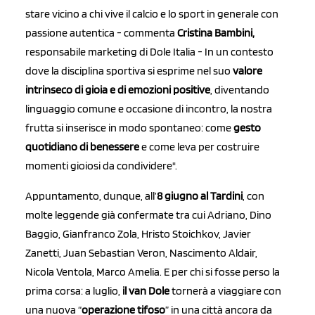
stare vicino a chi vive il calcio e lo sport in generale con
passione autentica - commenta
Cristina Bambini,
responsabile marketing di Dole Italia - In un contesto
dove la disciplina sportiva si esprime nel suo
valore
intrinseco di gioia e di emozioni positive
, diventando
linguaggio comune e occasione di incontro, la nostra
frutta si inserisce in modo spontaneo: come
gesto
quotidiano di benessere
e come leva per costruire
momenti gioiosi da condividere".
Appuntamento, dunque, all’
8 giugno al Tardini
, con
molte leggende già confermate tra cui Adriano, Dino
Baggio, Gianfranco Zola, Hristo Stoichkov, Javier
Zanetti, Juan Sebastian Veron, Nascimento Aldair,
Nicola Ventola, Marco Amelia. E per chi si fosse perso la
prima corsa: a luglio,
il van Dole
tornerà a viaggiare con
una nuova “
operazione tifoso
” in una città ancora da