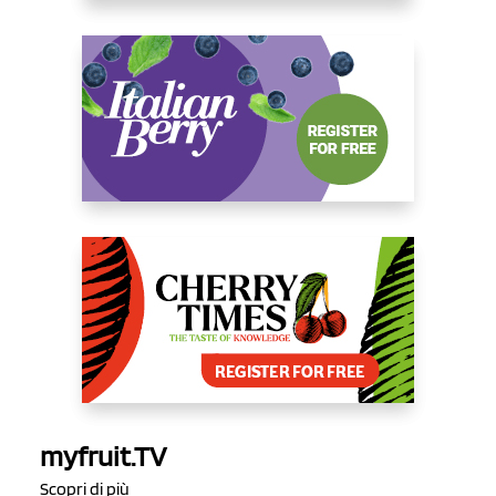
myfruit.TV
Scopri di più