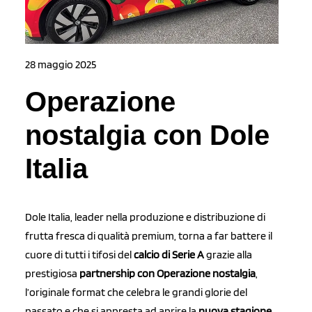
28 maggio 2025
Operazione
nostalgia con Dole
Italia
Dole Italia, leader nella produzione e distribuzione di
frutta fresca di qualità premium, torna a far battere il
cuore di tutti i tifosi del
calcio di Serie A
grazie alla
prestigiosa
partnership con
Operazione nostalgia
,
l’originale format che celebra le grandi glorie del
passato e che si appresta ad aprire la
nuova stagione