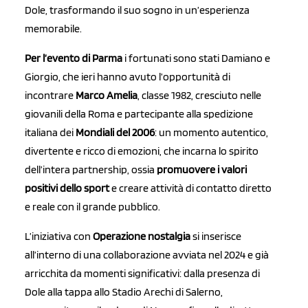
Dole, trasformando il suo sogno in un’esperienza
memorabile.
Per l’evento di Parma
i fortunati sono stati Damiano e
Giorgio, che ieri hanno avuto l’opportunità di
incontrare
Marco Amelia
, classe 1982, cresciuto nelle
giovanili della Roma e partecipante alla spedizione
italiana dei
Mondiali del 2006
: un momento autentico,
divertente e ricco di emozioni, che incarna lo spirito
dell’intera partnership, ossia
promuovere i valori
positivi dello sport
e creare attività di contatto diretto
e reale con il grande pubblico.
L’iniziativa con
Operazione nostalgia
si inserisce
all’interno di una collaborazione avviata nel 2024 e già
arricchita da momenti significativi: dalla presenza di
Dole alla tappa allo Stadio Arechi di Salerno,