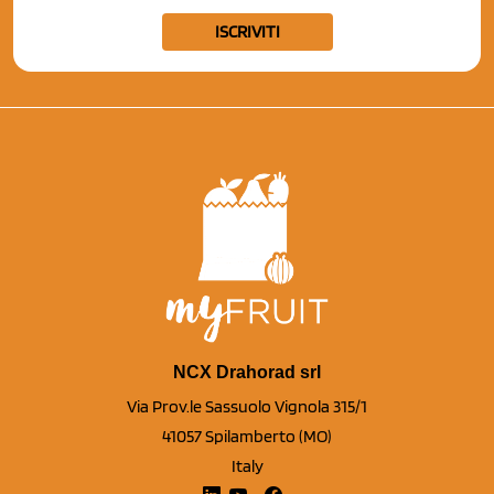
ISCRIVITI
NCX Drahorad srl
Via Prov.le Sassuolo Vignola 315/1
41057 Spilamberto (MO)
Italy