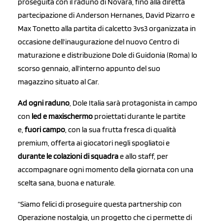
proseguita con il raduno di Novara, fino alla diretta
partecipazione di Anderson Hernanes, David Pizarro e
Max Tonetto alla partita di calcetto 3vs3 organizzata in
occasione dell’inaugurazione del nuovo Centro di
maturazione e distribuzione Dole di Guidonia (Roma) lo
scorso gennaio, all’interno appunto del suo
magazzino situato al Car.
Ad ogni raduno
, Dole Italia sarà protagonista in campo
con
led e maxischermo
proiettati durante le partite
e,
fuori campo
, con la sua frutta fresca di qualità
premium, offerta ai giocatori negli spogliatoi e
durante le colazioni di squadra
e allo staff, per
accompagnare ogni momento della giornata con una
scelta sana, buona e naturale.
“Siamo felici di proseguire questa partnership con
Operazione nostalgia, un progetto che ci permette di