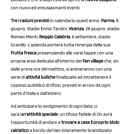
con nuovi ed entusiasmanti eventi.
Tre i raduni previsti
in calendario quest’anno:
Parma
, 8
giugno, Stadio Ennio Tardini;
Vicenza
, 28 giugno, stadio
Romeo Menti;
Reggio Calabria,
6 settembre, stadio
Granillo. L’azienda porterà tutta l’energia della sua
frutta fresca
presenziando alle varie tappe con una
propria area dedicata all’interno dei
Fan village
che, sin
dalle prima ore del mattino, si animeranno con una
serie di
attività ludiche
finalizzate ad intrattenere il
copioso pubblico di tifosi, previsti in arrivo da ogni
parte d’Italia e dall’estero.
Ad anticipare lo svolgimento di ogni data, ci
sarà
un’attività speciale
: un tifoso fedele di On avrà
l’opportunità di andare a
trovare a casa il proprio idolo
calcistico
a bordo del Van interamente brandizzato