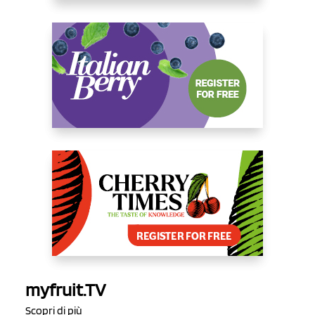
myfruit.TV
Scopri di più