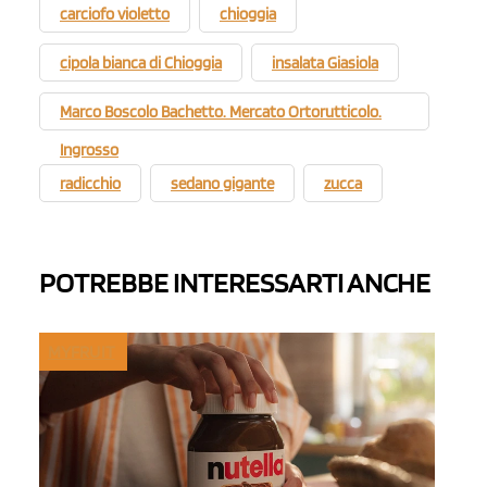
carciofo violetto
chioggia
cipola bianca di Chioggia
insalata Giasiola
Marco Boscolo Bachetto. Mercato Ortorutticolo.
Ingrosso
radicchio
sedano gigante
zucca
POTREBBE INTERESSARTI ANCHE
MYFRUIT