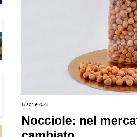
13 aprile 2023
Nocciole: nel merca
cambiato