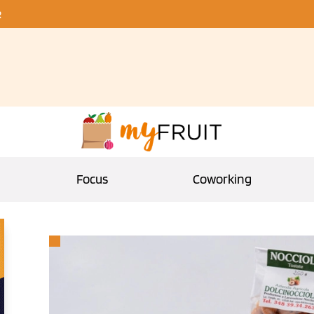
R
Focus
Coworking