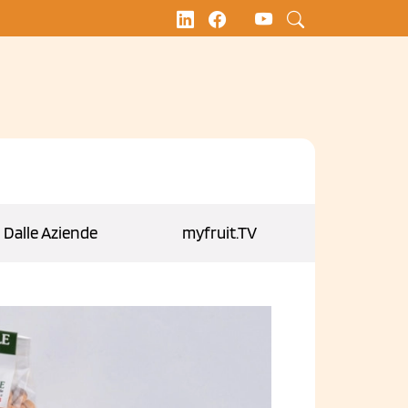
Dalle Aziende
myfruit.TV