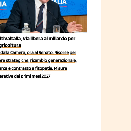
ltivaitalia, via libera al miliardo per
agricoltura
dalla Camera, ora al Senato. Risorse per
iere strategiche, ricambio generazionale,
erca e contrasto a fitopatie. Misure
rative dai primi mesi 2027