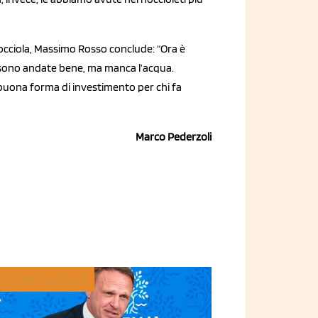
occiola, Massimo Rosso conclude: “Ora è
sono andate bene, ma manca l’acqua.
buona forma di investimento per chi fa
Marco Pederzoli
LITICHE AGRICOLE