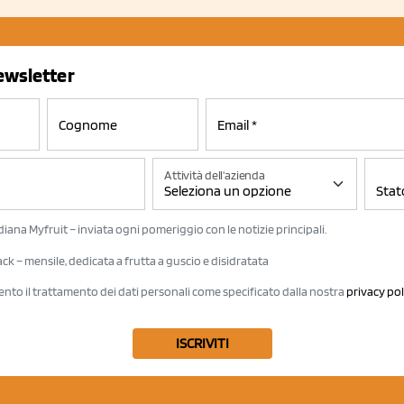
newsletter
Attività dell'azienda
iana Myfruit – inviata ogni pomeriggio con le notizie principali.
k – mensile, dedicata a frutta a guscio e disidratata
ento il trattamento dei dati personali come specificato dalla nostra
privacy pol
ISCRIVITI