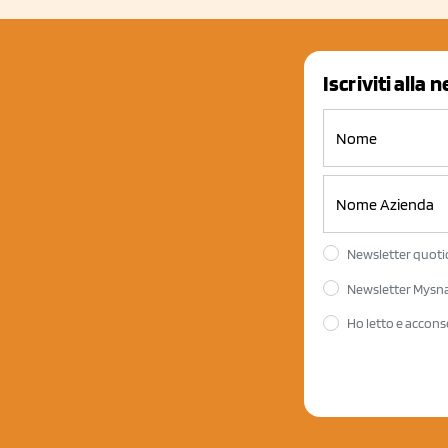
Iscriviti alla 
Newsletter quotid
Newsletter Mysnac
Ho letto e accons