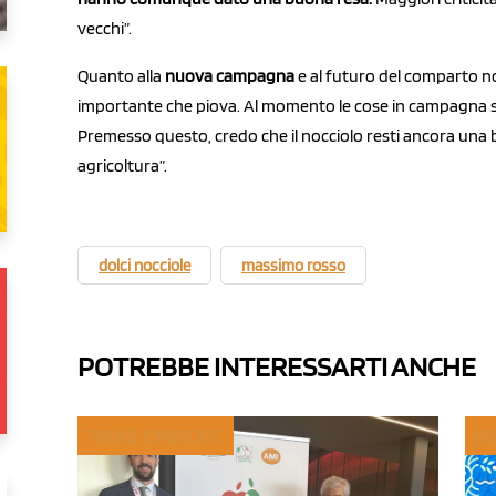
vecchi”.
Quanto alla
nuova campagna
e al futuro del comparto n
importante che piova. Al momento le cose in campagna 
Premesso questo, credo che il nocciolo resti ancora una 
agricoltura”.
dolci nocciole
massimo rosso
POTREBBE INTERESSARTI ANCHE
TREND E MERCATI
PO