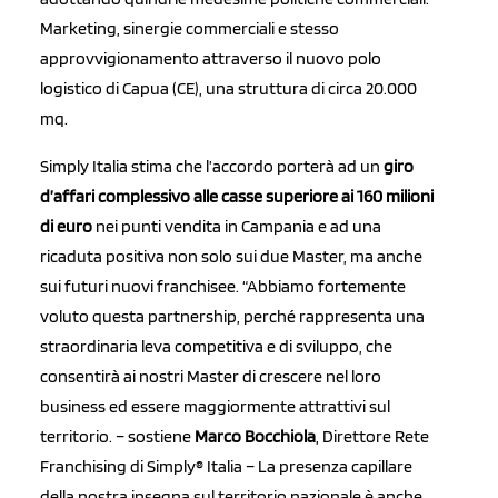
Marketing, sinergie commerciali e stesso
approvvigionamento attraverso il nuovo polo
logistico di Capua (CE), una struttura di circa 20.000
mq.
Simply Italia stima che l’accordo porterà ad un
giro
d’affari complessivo alle casse superiore ai 160 milioni
di euro
nei punti vendita in Campania e ad una
ricaduta positiva non solo sui due Master, ma anche
sui futuri nuovi franchisee. “Abbiamo fortemente
voluto questa partnership, perché rappresenta una
straordinaria leva competitiva e di sviluppo, che
consentirà ai nostri Master di crescere nel loro
business ed essere maggiormente attrattivi sul
territorio. – sostiene
Marco Bocchiola
, Direttore Rete
Franchising di Simply® Italia – La presenza capillare
della nostra insegna sul territorio nazionale è anche