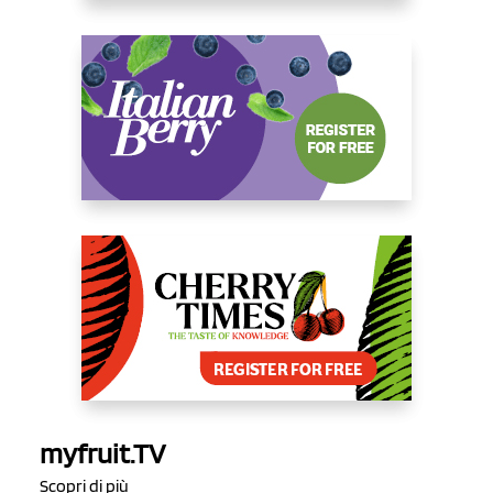
myfruit.TV
Scopri di più