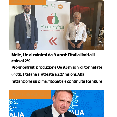
TREND E MERCATI
Mele, Ue ai minimi da 9 anni: l’Italia limita il
calo al 2%
Prognosfruit: produzione Ue 9,5 milioni di tonnellate
(-16%), l'italiana si attesta a 2,27 milioni. Alta
l’attenzione su clima, fitopatie e continuità forniture
POLITICHE AGRICOLE