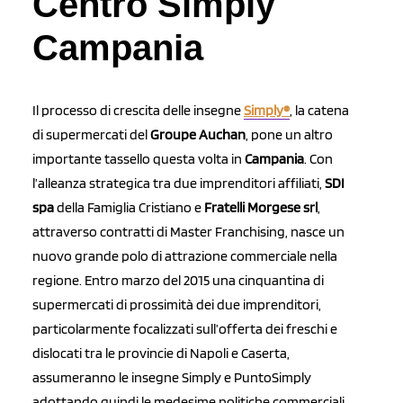
Centro Simply
Campania
Il processo di crescita delle insegne
Simply®
, la catena
di supermercati del
Groupe Auchan
, pone un altro
importante tassello questa volta in
Campania
. Con
l’alleanza strategica tra due imprenditori affiliati,
SDI
spa
della Famiglia Cristiano e
Fratelli Morgese srl
,
attraverso contratti di Master Franchising, nasce un
nuovo grande polo di attrazione commerciale nella
regione. Entro marzo del 2015 una cinquantina di
supermercati di prossimità dei due imprenditori,
particolarmente focalizzati sull’offerta dei freschi e
dislocati tra le provincie di Napoli e Caserta,
assumeranno le insegne Simply e PuntoSimply
adottando quindi le medesime politiche commerciali.