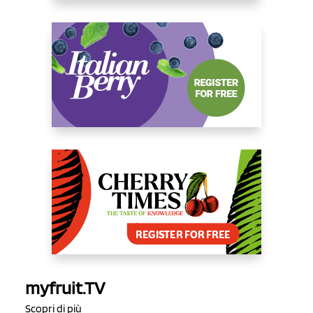
myfruit.TV
Scopri di più