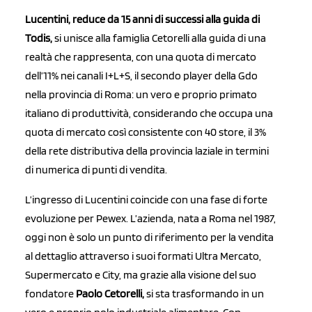
Lucentini, reduce da 15 anni di successi alla guida di
Todis,
si unisce alla famiglia Cetorelli alla guida di una
realtà che rappresenta, con una quota di mercato
dell’11% nei canali I+L+S, il secondo player della Gdo
nella provincia di Roma: un vero e proprio primato
italiano di produttività, considerando che occupa una
quota di mercato così consistente con 40 store, il 3%
della rete distributiva della provincia laziale in termini
di numerica di punti di vendita.
L’ingresso di Lucentini coincide con una fase di forte
evoluzione per Pewex. L’azienda, nata a Roma nel 1987,
oggi non è solo un punto di riferimento per la vendita
al dettaglio attraverso i suoi formati Ultra Mercato,
Supermercato e City, ma grazie alla visione del suo
fondatore
Paolo Cetorelli,
si sta trasformando in un