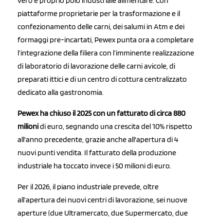
vero e proprio polo industriale alimentare. Con
piattaforme proprietarie per la trasformazione e il
confezionamento delle carni, dei salumi in Atm e dei
formaggi pre-incartati, Pewex punta ora a completare
l’integrazione della filiera con l’imminente realizzazione
di laboratorio di lavorazione delle carni avicole, di
preparati ittici e di un centro di cottura centralizzato
dedicato alla gastronomia.
Pewex ha chiuso il 2025 con un fatturato di circa 880
milioni
di euro, segnando una crescita del 10% rispetto
all'anno precedente, grazie anche all'apertura di 4
nuovi punti vendita. Il fatturato della produzione
industriale ha toccato invece i 50 milioni di euro.
Per il 2026, il piano industriale prevede, oltre
all’apertura dei nuovi centri di lavorazione, sei nuove
aperture (due Ultramercato, due Supermercato, due